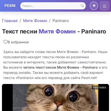
PESNI
Главная
Митя Фомин
Paninaro
Текст песни
Митя Фомин
- Paninaro
В избранное
Здесь вы найдете слова песни Митя Фомин - Paninaro. Наши
пользователи находят тексты песен из различных
источников в интернете, также добавляют самостоятельно.
Вы можете
читать текст песни Митя Фомин - Paninaro
и его
перевод онлайн. Также вы можете добавить свой вариант
текста «Paninaro» или его перевод для сайта Pesni.net!
РЕКЛАМА