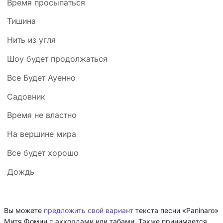
Время просыпаться
Тишина
Нить из угля
Шоу будет продолжаться
Все Будет Ауенно
Садовник
Время не властно
На вершине мира
Все будет хорошо
Дождь
Вы можете
предложить свой вариант
текста песни «Paninaro»
Митя Фомин с аккордами или табами. Также принимается