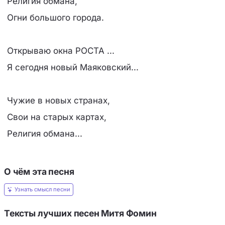
Религия обмана,
Огни большого города.
Открываю окна РОСТА ...
Я сегодня новый Маяковский...
Чужие в новых странах,
Свои на старых картах,
Религия обмана...
О чём эта песня
Узнать смысл песни
Тексты лучших песен Митя Фомин