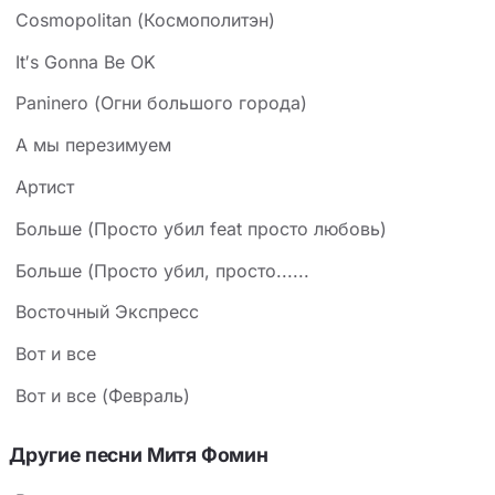
Cosmopolitan (Космополитэн)
It′s Gonna Be OK
Paninero (Огни большого города)
А мы перезимуем
Артист
Больше (Просто убил feat просто любовь)
Больше (Просто убил, просто......
Восточный Экспресс
Вот и все
Вот и все (Февраль)
Другие песни Митя Фомин