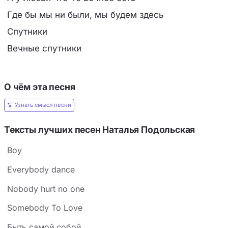
Где бы мы ни были, мы будем здесь
Спутники
Вечные спутники
О чём эта песня
Узнать смысл песни
Тексты лучших песен Наталья Подольская
Boy
Everybody dance
Nobody hurt no one
Somebody To Love
Быть самой собой