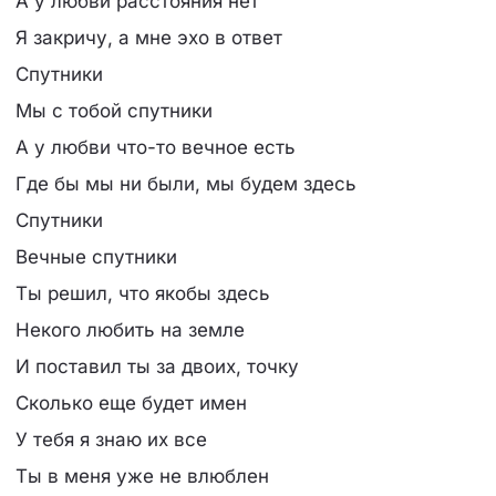
А у любви расстояния нет
Я закричу, а мне эхо в ответ
Спутники
Мы с тобой спутники
А у любви что-то вечное есть
Где бы мы ни были, мы будем здесь
Спутники
Вечные спутники
Ты решил, что якобы здесь
Некого любить на земле
И поставил ты за двоих, точку
Сколько еще будет имен
У тебя я знаю их все
Ты в меня уже не влюблен