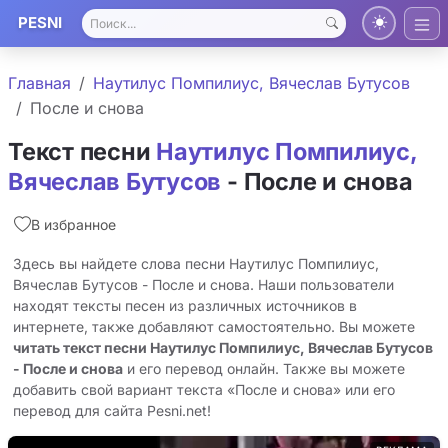
PESNI
Главная
Наутилус Помпилиус, Вячеслав Бутусов
После и снова
Текст песни
Наутилус Помпилиус,
Вячеслав Бутусов
- После и снова
В избранное
Здесь вы найдете слова песни Наутилус Помпилиус,
Вячеслав Бутусов - После и снова. Наши пользователи
находят тексты песен из различных источников в
интернете, также добавляют самостоятельно. Вы можете
читать текст песни Наутилус Помпилиус, Вячеслав Бутусов
- После и снова
и его перевод онлайн. Также вы можете
добавить свой вариант текста «После и снова» или его
перевод для сайта Pesni.net!