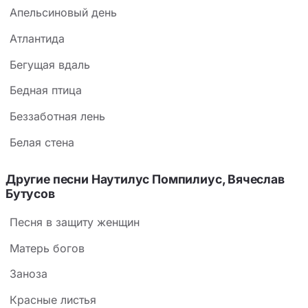
Апельсиновый день
Атлантида
Бегущая вдаль
Бедная птица
Беззаботная лень
Белая стена
Другие песни Наутилус Помпилиус, Вячеслав
Бутусов
Песня в защиту женщин
Матерь богов
Заноза
Красные листья