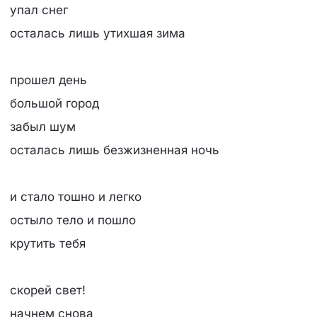
упал снег
осталась лишь утихшая зима
прошел день
большой город
забыл шум
осталась лишь безжизненная ночь
и стало тошно и легко
остыло тело и пошло
крутить тебя
скорей свет!
начнем снова