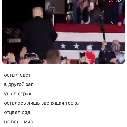
РЕКЛАМА
остыл свет
в другой зал
ушел страх
осталась лишь звенящая тоска
отцвел сад
на весь мир