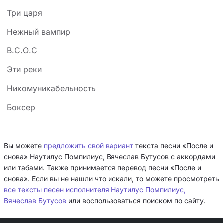
Три цаpя
Нежный вампир
В.С.О.С
Эти реки
Никомуникабельность
Боксер
Вы можете
предложить свой вариант
текста песни «После и
снова» Наутилус Помпилиус, Вячеслав Бутусов с аккордами
или табами. Также принимается перевод песни «После и
снова». Если вы не нашли что искали, то можете просмотреть
все тексты песен исполнителя Наутилус Помпилиус,
Вячеслав Бутусов
или воспользоваться поиском по сайту.