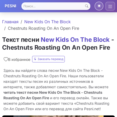
PESNI
Главная
New Kids On The Block
Chestnuts Roasting On An Open Fire
Текст песни
New Kids On The Block
-
Chestnuts Roasting On An Open Fire
Заказать перевод
В избранное
Здесь вы найдете слова песни New Kids On The Block -
Chestnuts Roasting On An Open Fire. Наши пользователи
находят тексты песен из различных источников в
интернете, также добавляют самостоятельно. Вы можете
читать текст песни New Kids On The Block - Chestnuts
Roasting On An Open Fire
и его перевод онлайн. Также вы
можете добавить свой вариант текста «Chestnuts Roasting
On An Open Fire» или его перевод для сайта Pesni.net!