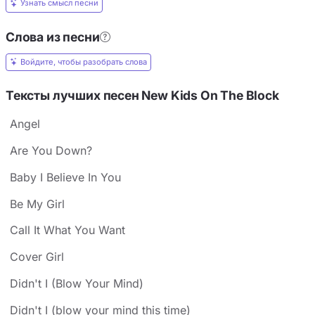
Узнать смысл песни
Слова из песни
Войдите, чтобы разобрать слова
Тексты лучших песен New Kids On The Block
Angel
Are You Down?
Baby I Believe In You
Be My Girl
Call It What You Want
Cover Girl
Didn't I (Blow Your Mind)
Didn't I (blow your mind this time)