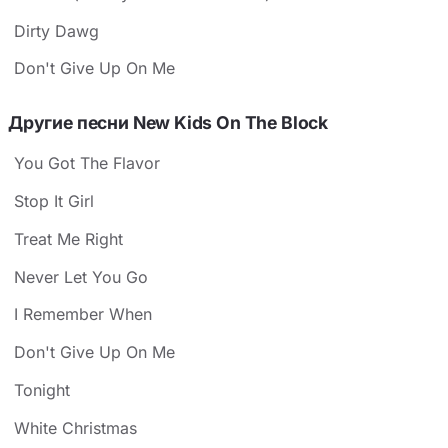
Dirty Dawg
Don't Give Up On Me
Другие песни New Kids On The Block
You Got The Flavor
Stop It Girl
Treat Me Right
Never Let You Go
I Remember When
Don't Give Up On Me
Tonight
White Christmas