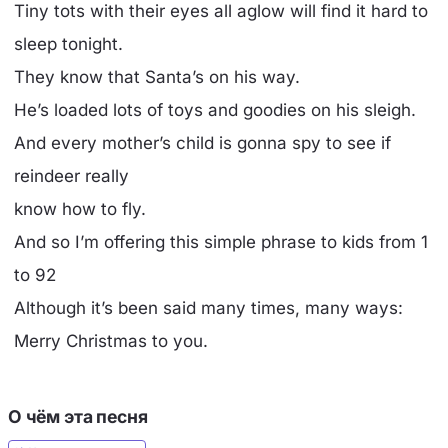
Tiny tots with their eyes all aglow will find it hard to
sleep tonight.
They know that Santa’s on his way.
He’s loaded lots of toys and goodies on his sleigh.
And every mother’s child is gonna spy to see if
reindeer really
know how to fly.
And so I’m offering this simple phrase to kids from 1
to 92
Although it’s been said many times, many ways:
Merry Christmas to you.
О чём эта песня