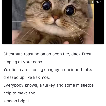
РЕКЛАМА
Chestnuts roasting on an open fire, Jack Frost
nipping at your nose.
Yuletide carols being sung by a choir and folks
dressed up like Eskimos.
Everybody knows, a turkey and some mistletoe
help to make the
season bright.