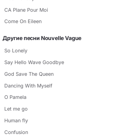
CA Plane Pour Moi
Come On Eileen
Другие песни Nouvelle Vague
So Lonely
Say Hello Wave Goodbye
God Save The Queen
Dancing With Myself
O Pamela
Let me go
Human fly
Confusion