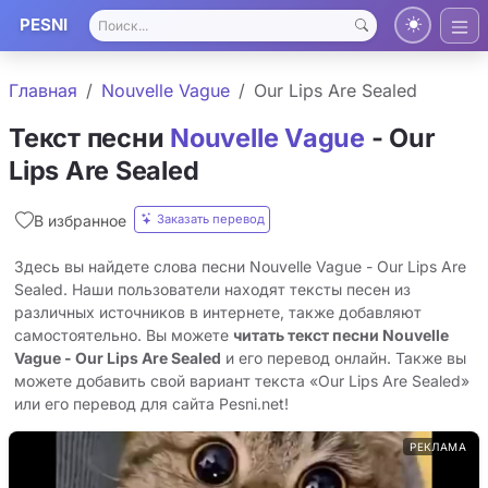
PESNI
Главная
Nouvelle Vague
Our Lips Are Sealed
Текст песни
Nouvelle Vague
- Our
Lips Are Sealed
Заказать перевод
В избранное
Здесь вы найдете слова песни Nouvelle Vague - Our Lips Are
Sealed. Наши пользователи находят тексты песен из
различных источников в интернете, также добавляют
самостоятельно. Вы можете
читать текст песни Nouvelle
Vague - Our Lips Are Sealed
и его перевод онлайн. Также вы
можете добавить свой вариант текста «Our Lips Are Sealed»
или его перевод для сайта Pesni.net!
РЕКЛАМА