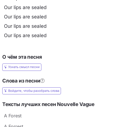
Our lips are sealed
Our lips are sealed
Our lips are sealed
Our lips are sealed
О чём эта песня
Узнать смысл песни
Слова из песни
Войдите, чтобы разобрать слова
Тексты лучших песен Nouvelle Vague
A Forest
A Forrest