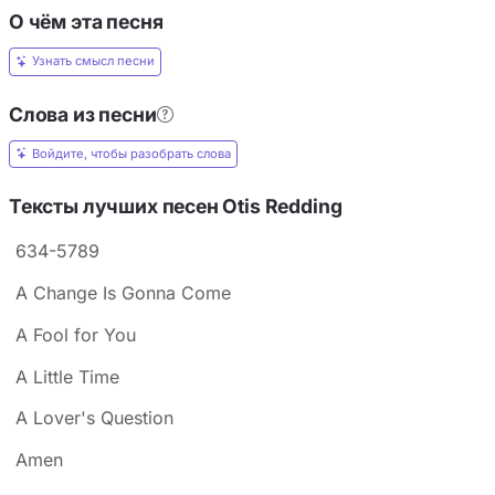
О чём эта песня
Узнать смысл песни
Слова из песни
Войдите, чтобы разобрать слова
Тексты лучших песен Otis Redding
634-5789
A Change Is Gonna Come
A Fool for You
A Little Time
A Lover's Question
Amen