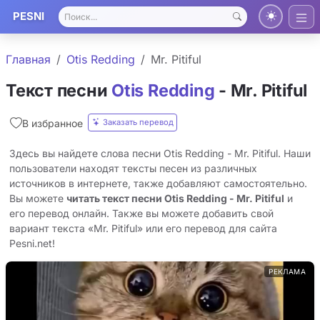
PESNI
Главная
Otis Redding
Mr. Pitiful
Текст песни
Otis Redding
- Mr. Pitiful
Заказать перевод
В избранное
Здесь вы найдете слова песни Otis Redding - Mr. Pitiful. Наши
пользователи находят тексты песен из различных
источников в интернете, также добавляют самостоятельно.
Вы можете
читать текст песни Otis Redding - Mr. Pitiful
и
его перевод онлайн. Также вы можете добавить свой
вариант текста «Mr. Pitiful» или его перевод для сайта
Pesni.net!
РЕКЛАМА