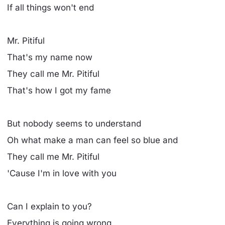
If all things won't end
Mr. Pitiful
That's my name now
They call me Mr. Pitiful
That's how I got my fame
But nobody seems to understand
Oh what make a man can feel so blue and
They call me Mr. Pitiful
'Cause I'm in love with you
Can I explain to you?
Everything is going wrong