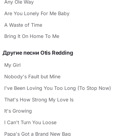
Any Ole Way
Are You Lonely For Me Baby
A Waste of Time
Bring It On Home To Me
Другие песни Otis Redding
My Girl
Nobody's Fault but Mine
I've Been Loving You Too Long (To Stop Now)
That's How Strong My Love Is
It's Growing
I Can't Turn You Loose
Papa's Got a Brand New Bag