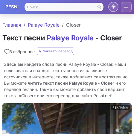
PESNI
Главная
Palaye Royale
Closer
Текст песни
Palaye Royale
- Closer
Заказать перевод
В избранное
Здесь вы найдете слова песни Palaye Royale - Closer. Наши
пользователи находят тексты песен из различных
источников в интернете, также добавляют самостоятельно.
Вы можете
читать текст песни Palaye Royale - Closer
и его
перевод онлайн. Также вы можете добавить свой вариант
текста «Closer» или его перевод для сайта Pesni.net!
РЕКЛАМА