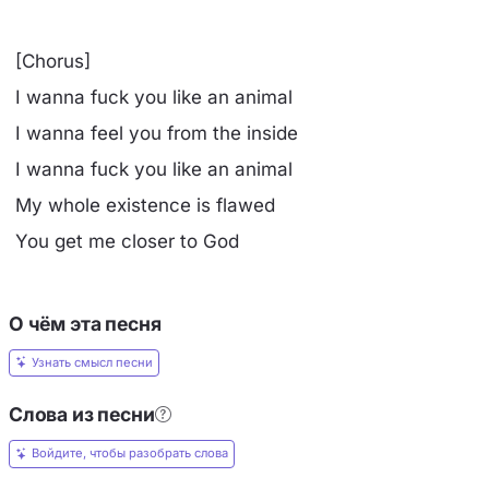
[Chorus]
I wanna fuck you like an animal
I wanna feel you from the inside
I wanna fuck you like an animal
My whole existence is flawed
You get me closer to God
О чём эта песня
Узнать смысл песни
Слова из песни
Войдите, чтобы разобрать слова