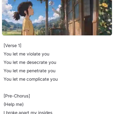
[Verse 1]
You let me violate you
You let me desecrate you
You let me penetrate you
You let me complicate you
[Pre-Chorus]
(Help me)
I broke apart my insides