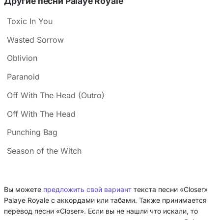
Другие песни Palaye Royale
Toxic In You
Wasted Sorrow
Oblivion
Paranoid
Off With The Head (Outro)
Off With The Head
Punching Bag
Season of the Witch
Вы можете
предложить свой вариант
текста песни «Closer»
Palaye Royale с аккордами или табами. Также принимается
перевод песни «Closer». Если вы не нашли что искали, то