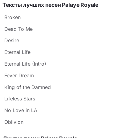
Тексты лучших песен Palaye Royale
Broken
Dead To Me
Desire
Eternal Life
Eternal Life (Intro)
Fever Dream
King of the Damned
Lifeless Stars
No Love in LA
Oblivion