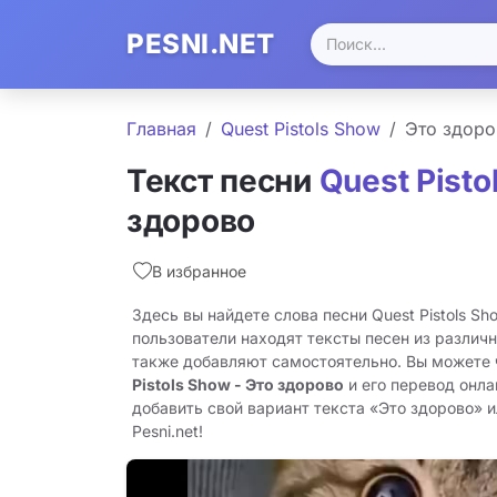
PESNI.NET
Главная
Quest Pistols Show
Это здоро
Текст песни
Quest Pisto
здорово
В избранное
Здесь вы найдете слова песни Quest Pistols Sh
пользователи находят тексты песен из различн
также добавляют самостоятельно. Вы можете
Pistols Show - Это здорово
и его перевод онла
добавить свой вариант текста «Это здорово» и
Pesni.net!