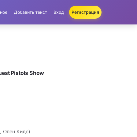
ное
Добавить текст
Вход
Регистрация
est Pistols Show
s, Опен Кидс)