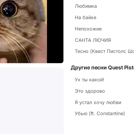
Любимка
На байке
Непохожие
САНТА ЛЮЧИЯ
Тесно (Квест Пистолс Ш
Другие песни Quest Pis
Ух ты какой!
Это здорово
Я устал хочу любви
Убью (ft. Constantine)