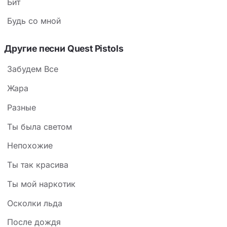
Бит
Будь со мной
Другие песни Quest Pistols
Забудем Все
Жара
Разные
Ты была светом
Непохожие
Ты так красива
Ты мой наркотик
Осколки льда
После дождя