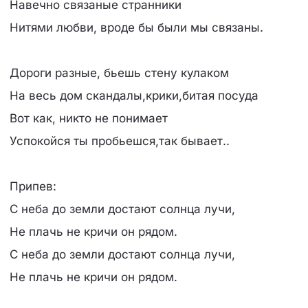
Навечно связаные странники
Нитями любви, вроде бы были мы связаны.
Дороги разные, бьешь стену кулаком
На весь дом скандалы,крики,битая посуда
Вот как, никто не понимает
Успокойся ты пробьешся,так бывает..
Припев:
С неба до земли достают солнца лучи,
Не плачь не кричи он рядом.
С неба до земли достают солнца лучи,
Не плачь не кричи он рядом.