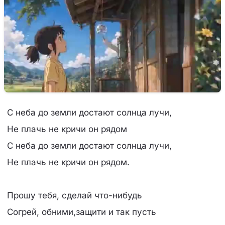
С неба до земли достают солнца лучи,
Не плачь не кричи он рядом
С неба до земли достают солнца лучи,
Не плачь не кричи он рядом.
Прошу тебя, сделай что-нибудь
Согрей, обними,защити и так пусть