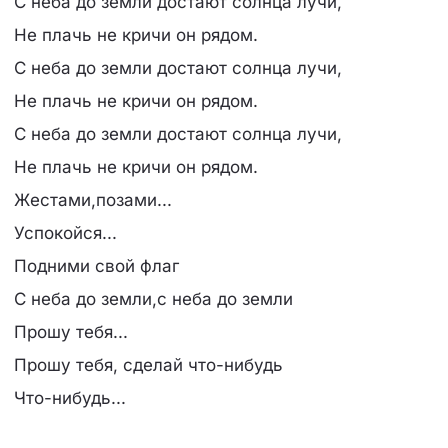
С неба до земли достают солнца лучи,
Не плачь не кричи он рядом.
С неба до земли достают солнца лучи,
Не плачь не кричи он рядом.
С неба до земли достают солнца лучи,
Не плачь не кричи он рядом.
Жестами,позами...
Успокойся...
Подними свой флаг
С неба до земли,с неба до земли
Прошу тебя...
Прошу тебя, сделай что-нибудь
Что-нибудь...