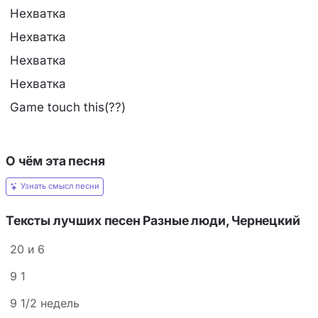
Нехватка
Нехватка
Нехватка
Нехватка
Game touch this(??)
О чём эта песня
Узнать смысл песни
Тексты лучших песен Разные люди, Чернецкий
20 и 6
9 1
9 1/2 недель