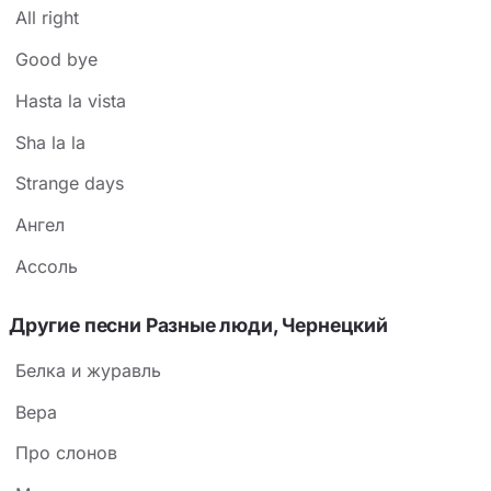
All right
Good bye
Hasta la vista
Sha la la
Strange days
Ангел
Ассоль
Другие песни Разные люди, Чернецкий
Белка и журавль
Вера
Про слонов