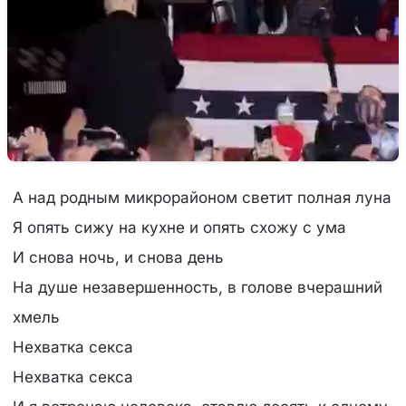
А над родным микрорайоном светит полная луна
Я опять сижу на кухне и опять схожу с ума
И снова ночь, и снова день
На душе незавершенность, в голове вчерашний
хмель
Нехватка секса
Нехватка секса