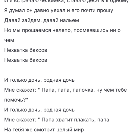
И я встречаю человека, ставлю десять к одному
Я думал он давно уехал и его почти прошу
Давай зайдем, давай нальем
Но мы прощаемся нелепо, посмеявшись ни о
чем
Нехватка баксов
Нехватка баксов
И только дочь, родная дочь
Мне скажет: " Папа, папа, папочка, ну чем тебе
помочь?"
И только дочь, родная дочь
Мне скажет: " Папа хватит плакать, папа
На тебя же смотрит целый мир