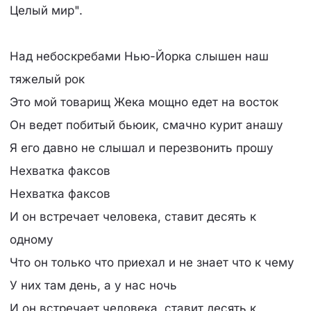
Целый мир".
Над небоскребами Нью-Йорка слышен наш
тяжелый рок
Это мой товарищ Жека мощно едет на восток
Он ведет побитый бьюик, смачно курит анашу
Я его давно не слышал и перезвонить прошу
Нехватка факсов
Нехватка факсов
И он встречает человека, ставит десять к
одному
Что он только что приехал и не знает что к чему
У них там день, а у нас ночь
И он встречает человека, ставит десять к