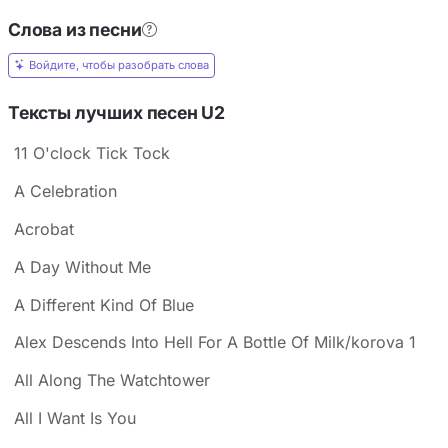
Слова из песни
Войдите, чтобы разобрать слова
Тексты лучших песен U2
11 O'clock Tick Tock
A Celebration
Acrobat
A Day Without Me
A Different Kind Of Blue
Alex Descends Into Hell For A Bottle Of Milk/korova 1
All Along The Watchtower
All I Want Is You