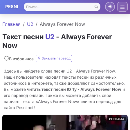
PESNI
Главная
U2
Always Forever Now
Текст песни
U2
- Always Forever
Now
Заказать перевод
В избранное
Здесь вы найдете слова песни U2 - Always Forever Now.
Наши пользователи находят тексты песен из различных
источников в интернете, также добавляют самостоятельно.
Вы можете
читать текст песни Ю Ту - Always Forever Now
и
его перевод онлайн. Также вы можете добавить свой
вариант текста «Always Forever Now» или его перевод для
сайта Pesni.net!
РЕКЛАМА