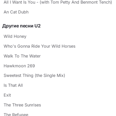
All I Want Is You - (with Tom Petty And Benmont Tench)
An Cat Dubh
Другие песни U2
Wild Honey
Who's Gonna Ride Your Wild Horses
Walk To The Water
Hawkmoon 269
Sweetest Thing (the Single Mix)
Is That All
Exit
The Three Sunrises
The Refugee