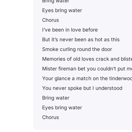
Bring water
Eyes bring water
Chorus
I’ve been in love before
But it’s never been as hot as this
Smoke curling round the door
Memories of old loves crack and blist
Mister fireman bet you couldn’t put me
Your glance a match on the tinderwo
You never spoke but I understood
Bring water
Eyes bring water
Chorus