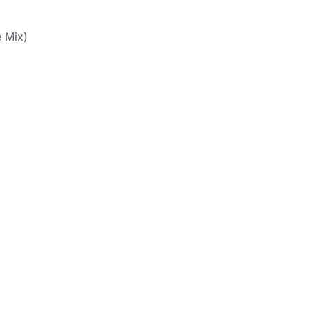
e Mix)