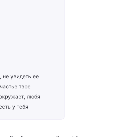
, не увидеть ее
частье твое
 окружает, любя
есть у тебя