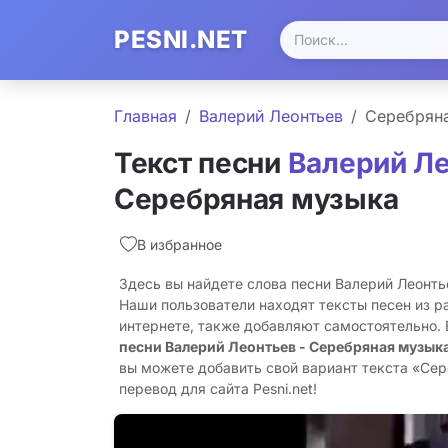
PESNI.NET
Главная
Валерий Леонтьев
Серебрян
Текст песни
Валерий Л
Серебряная музыка
В избранное
Здесь вы найдете слова песни Валерий Леонть
Наши пользователи находят тексты песен из р
интернете, также добавляют самостоятельно.
песни Валерий Леонтьев - Серебряная музык
вы можете добавить свой вариант текста «Сер
перевод для сайта Pesni.net!