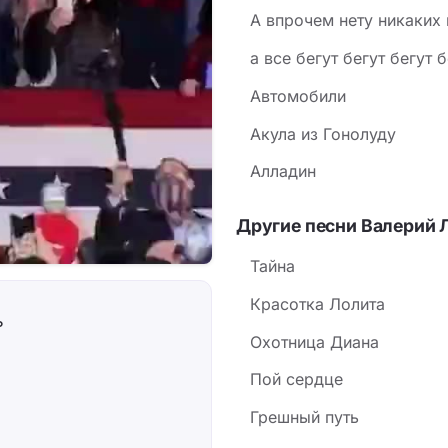
А впрочем нету никаких
а все бегут бегут бегут б
Автомобили
Акула из Гонолуду
Алладин
Другие песни Валерий 
Тайна
Красотка Лолита
ь
Охотница Диана
Пой сердце
Грешный путь