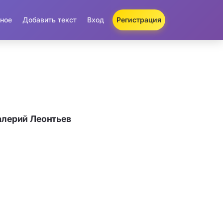
ное
Добавить текст
Вход
Регистрация
алерий Леонтьев