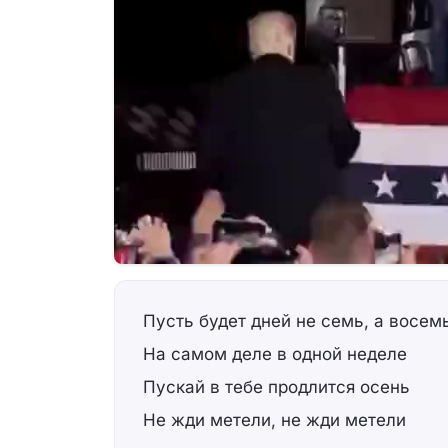
Пусть будет дней не семь, а восем
На самом деле в одной неделе
Пускай в тебе продлится осень
Не жди метели, не жди метели