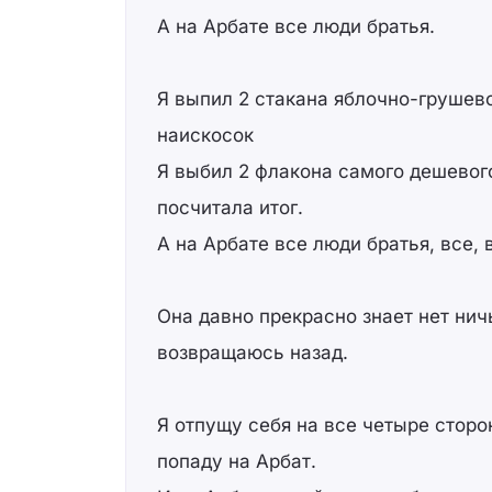
А на Арбате все люди братья.
Я выпил 2 стакана яблочно-грушево
наискосок
Я выбил 2 флакона самого дешевого
посчитала итог.
А на Арбате все люди братья, все, в
Она давно прекрасно знает нет ничь
возвращаюсь назад.
Я отпущу себя на все четыре сторо
попаду на Арбат.