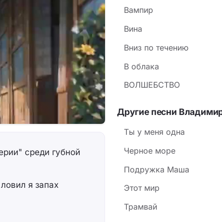
Вампир
Вина
Вниз по течению
В облака
ВОЛШЕБСТВО
Другие песни Владими
Ты у меня одна
Черное море
рии" среди губной
Подружка Маша
 ловил я запах
Этот мир
Трамвай