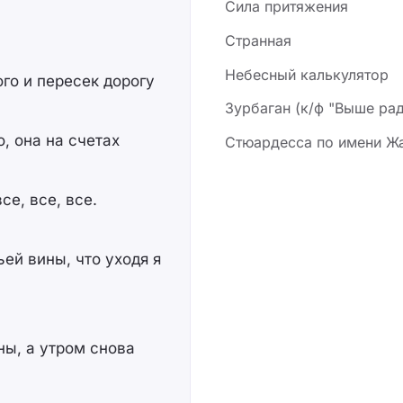
Сила притяжения
Странная
Небесный калькулятор
го и пересек дорогу
Зурбаган (к/ф "Выше рад
, она на счетах
Стюардесса по имени Ж
се, все, все.
ей вины, что уходя я
ны, а утром снова