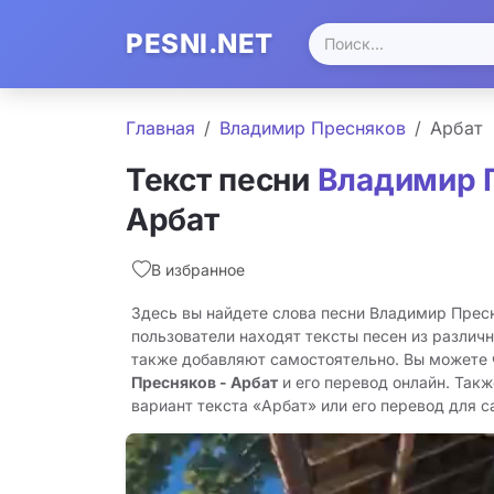
PESNI.NET
Главная
Владимир Пресняков
Арбат
Текст песни
Владимир 
Арбат
В избранное
Здесь вы найдете слова песни Владимир Прес
пользователи находят тексты песен из различн
также добавляют самостоятельно. Вы можете
Пресняков - Арбат
и его перевод онлайн. Так
вариант текста «Арбат» или его перевод для са