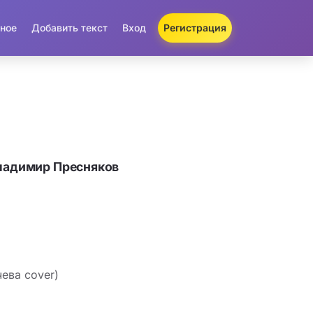
ное
Добавить текст
Вход
Регистрация
ладимир Пресняков
ева cover)