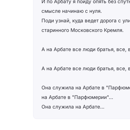
И по Арбату я пойду опять без спут
смысле начинаю с нуля.
Поди узнай, куда ведет дорога с ул
старинного Московского Кремля.
А на Арбате все люди братья, все, в
А на Арбате все люди братья, все, в
Она служила на Арбате в "Парфюм
на Арбате в "Парфюмерии"...
Она служила на Арбате...