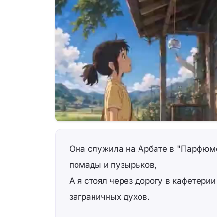
Она служила на Арбате в "Парфюме
помады и пузырьков,
А я стоял через дорогу в кафетерии
заграничных духов.