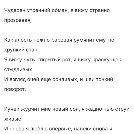
Чудесен утренний обман, я вижу странно
прозревая,
Как алость нежно-заревая румянит смутно
хрупкий стан.
Я вижу чуть открытый рот, я вижу краску щек
стыдливых
И взгляд очей еще сонливых, и шеи тонкий
поворот.
Ручей журчит мне новый сон, я жадно пью струи
живые
И снова я люблю впервые, навеки снова я