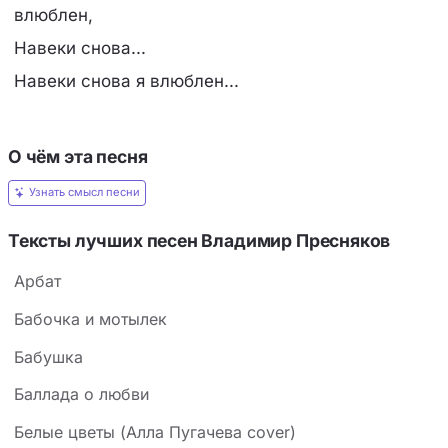
влюблен,
Навеки снова...
Навеки снова я влюблен...
О чём эта песня
Узнать смысл песни
Тексты лучших песен Владимир Пресняков
Арбат
Бабочка и мотылек
Бабушка
Баллада о любви
Белые цветы (Алла Пугачева cover)