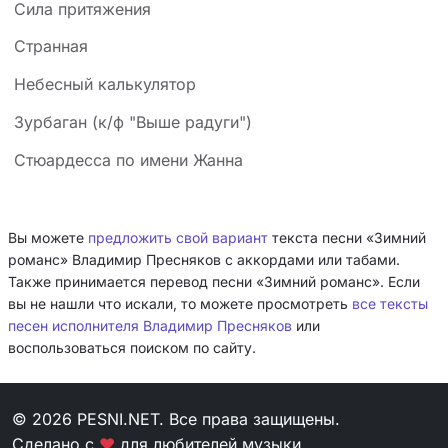
Сила притяжения
Странная
Небесный калькулятор
Зурбаган (к/ф "Выше радуги")
Стюардесса по имени Жанна
Вы можете
предложить свой вариант
текста песни «Зимний
романс» Владимир Пресняков с аккордами или табами.
Также принимается перевод песни «Зимний романс». Если
вы не нашли что искали, то можете просмотреть
все тексты
песен исполнителя Владимир Пресняков
или
воспользоваться поиском по сайту.
© 2026 PESNI.NET. Все права защищены.
Сделано с
❤
для любителей музыки