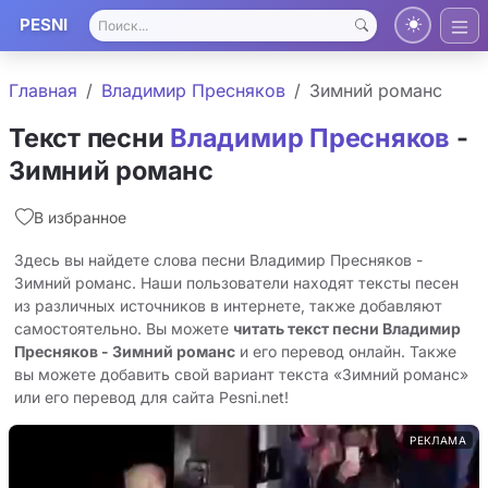
PESNI
Главная
Владимир Пресняков
Зимний романс
Текст песни
Владимир Пресняков
-
Зимний романс
В избранное
Здесь вы найдете слова песни Владимир Пресняков -
Зимний романс. Наши пользователи находят тексты песен
из различных источников в интернете, также добавляют
самостоятельно. Вы можете
читать текст песни Владимир
Пресняков - Зимний романс
и его перевод онлайн. Также
вы можете добавить свой вариант текста «Зимний романс»
или его перевод для сайта Pesni.net!
РЕКЛАМА