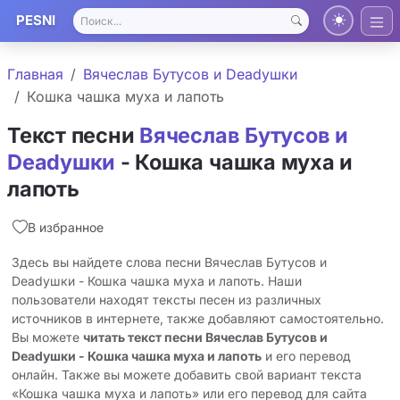
PESNI
Главная
Вячеслав Бутусов и Deadушки
Кошка чашка муха и лапоть
Текст песни
Вячеслав Бутусов и
Deadушки
- Кошка чашка муха и
лапоть
В избранное
Здесь вы найдете слова песни Вячеслав Бутусов и
Deadушки - Кошка чашка муха и лапоть. Наши
пользователи находят тексты песен из различных
источников в интернете, также добавляют самостоятельно.
Вы можете
читать текст песни Вячеслав Бутусов и
Deadушки - Кошка чашка муха и лапоть
и его перевод
онлайн. Также вы можете добавить свой вариант текста
«Кошка чашка муха и лапоть» или его перевод для сайта