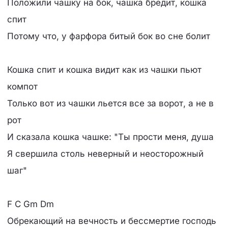
Положили чашку на бок, чашка бредит, кошка
спит
Потому что, у фарфора битый бок во сне болит
Кошка спит и кошка видит как из чашки пьют
компот
Только вот из чашки льется все за ворот, а не в
рот
И сказала кошка чашке: "Ты прости меня, душа
Я свершила столь неверный и неосторожный
шаг"
F C Gm Dm
Обрекающий на вечность и бессмертие господь