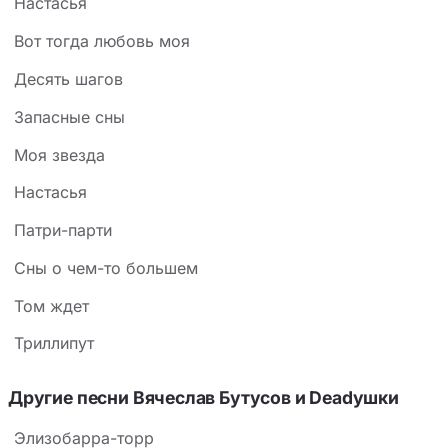
Hастасья
Вот тогда любовь моя
Десять шагов
Запасные сны
Моя звезда
Настасья
Патри-парти
Сны о чем-то большем
Том ждет
Триллипут
Другие песни Вячеслав Бутусов и Deadушки
Элизобарра-торр