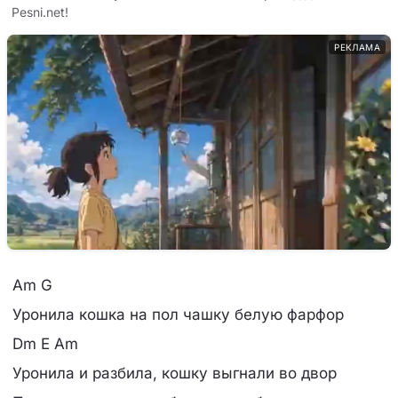
Pesni.net!
РЕКЛАМА
Am G
Уронила кошка на пол чашку белую фарфор
Dm E Am
Уронила и разбила, кошку выгнали во двор