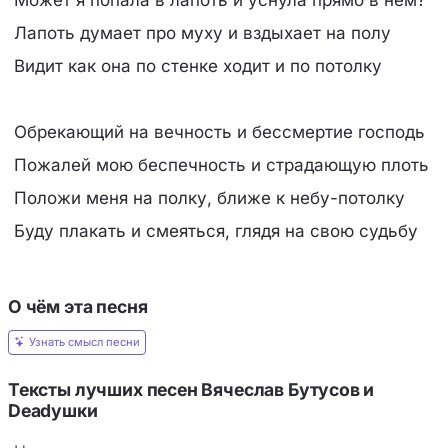
Лапоть думает про муху и вздыхает на полу
Видит как она по стенке ходит и по потолку
Обрекающий на вечность и бессмертие господь
Пожалей мою беспечность и страдающую плоть
Положи меня на полку, ближе к небу-потолку
Буду плакать и смеяться, глядя на свою судьбу
О чём эта песня
Узнать смысл песни
Тексты лучших песен Вячеслав Бутусов и
Deadушки