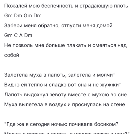
Пожалей мою беспечность и страдающую плоть
Gm Dm Gm Dm
Забери меня обратно, отпусти меня домой
Gm C A Dm
Hе позволь мне больше плакать и смеяться над
собой
Залетела муха в лапоть, залетела и молчит
Видно ей тепло и сладко вот она и не жужжит
Лапоть выдохнул зевоту вместе с мухою во сне
Муха вылетела в воздух и проснулась на стене
"Где же я сегодня ночью почивала босиком?
Может я попала в лапоть и уснула прямо в нем?"