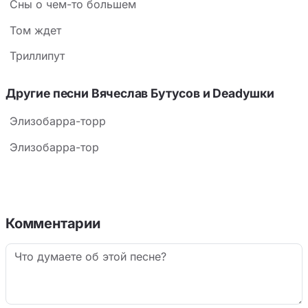
Сны о чем-то большем
Том ждет
Триллипут
Другие песни Вячеслав Бутусов и Deadушки
Элизобарра-торр
Элизобарра-тор
Комментарии