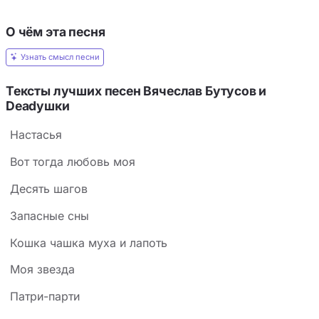
О чём эта песня
Узнать смысл песни
Тексты лучших песен Вячеслав Бутусов и
Deadушки
Hастасья
Вот тогда любовь моя
Десять шагов
Запасные сны
Кошка чашка муха и лапоть
Моя звезда
Патри-парти