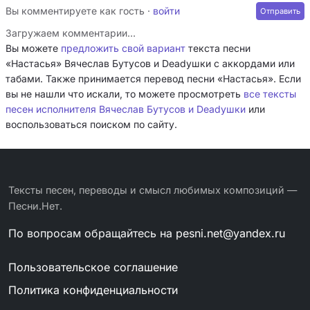
Вы комментируете как гость ·
войти
Загружаем комментарии…
Вы можете
предложить свой вариант
текста песни
«Настасья» Вячеслав Бутусов и Deadушки с аккордами или
табами. Также принимается перевод песни «Настасья». Если
вы не нашли что искали, то можете просмотреть
все тексты
песен исполнителя Вячеслав Бутусов и Deadушки
или
воспользоваться поиском по сайту.
Тексты песен, переводы и смысл любимых композиций —
Песни.Нет.
По вопросам обращайтесь на
pesni.net@yandex.ru
Пользовательское соглашение
Политика конфиденциальности