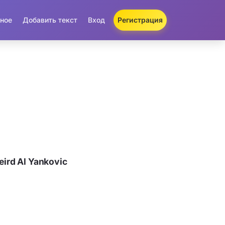
ное
Добавить текст
Вход
Регистрация
ird Al Yankovic