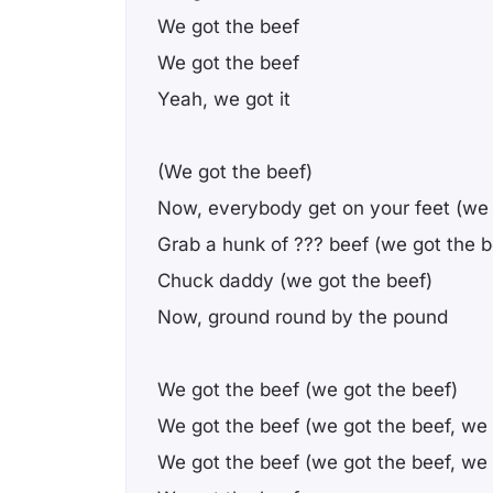
We got the beef
We got the beef
Yeah, we got it
(We got the beef)
Now, everybody get on your feet (we 
Grab a hunk of ??? beef (we got the b
Chuck daddy (we got the beef)
Now, ground round by the pound
We got the beef (we got the beef)
We got the beef (we got the beef, we 
We got the beef (we got the beef, we 