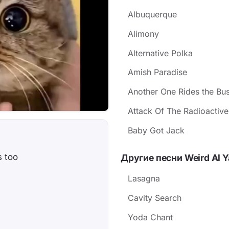
Albuquerque
Alimony
Alternative Polka
Amish Paradise
Another One Rides the Bu
Attack Of The Radioactiv
Baby Got Jack
s too
Другие песни Weird Al 
Lasagna
Cavity Search
Yoda Chant