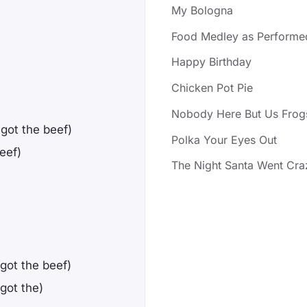
My Bologna
Food Medley as Performed
Happy Birthday
Chicken Pot Pie
Nobody Here But Us Frog
got the beef)
Polka Your Eyes Out
eef)
The Night Santa Went Cra
got the beef)
got the)