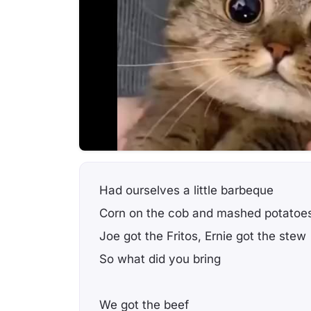
Had ourselves a little barbeque
Corn on the cob and mashed potatoe
Joe got the Fritos, Ernie got the stew
So what did you bring
We got the beef