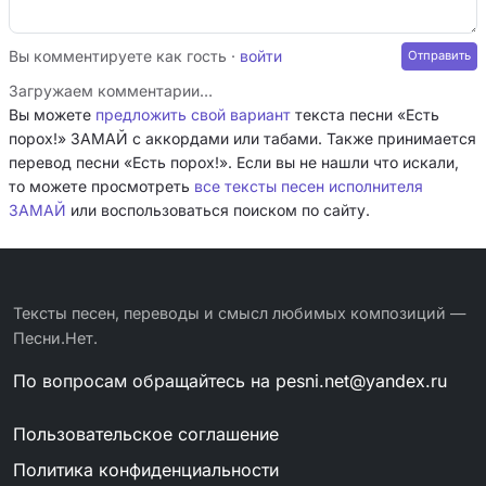
Вы комментируете как гость ·
войти
Загружаем комментарии…
Вы можете
предложить свой вариант
текста песни «Есть
порох!» ЗАМАЙ с аккордами или табами. Также принимается
перевод песни «Есть порох!». Если вы не нашли что искали,
то можете просмотреть
все тексты песен исполнителя
ЗАМАЙ
или воспользоваться поиском по сайту.
Тексты песен, переводы и смысл любимых композиций —
Песни.Нет.
По вопросам обращайтесь на
pesni.net@yandex.ru
Пользовательское соглашение
Политика конфиденциальности