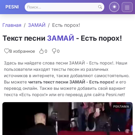
PESNI
Главная
ЗАМАЙ
Есть порох!
Текст песни
ЗАМАЙ
- Есть порох!
В избранное
0
0
Здесь вы найдете слова песни ЗАМАЙ - Есть порох!. Наши
пользователи находят тексты песен из различных
источников в интернете, также добавляют самостоятельно.
Вы можете
читать текст песни ЗАМАЙ - Есть порох!
и его
перевод онлайн. Также вы можете добавить свой вариант
текста «Есть порох!» или его перевод для сайта Pesni.net!
РЕКЛАМА