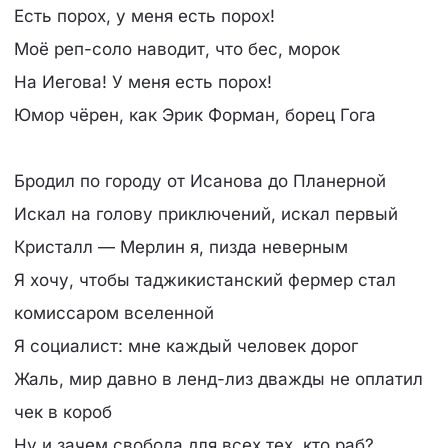
Есть порох, у меня есть порох!
Моё реп-соло наводит, что бес, морок
На Иегова! У меня есть порох!
Юмор чёрен, как Эрик Форман, борец Гога
Бродил по городу от Исанова до Планерной
Искал на голову приключений, искал первый
Кристалл — Мерлин я, пизда неверным
Я хочу, чтобы таджикистанский фермер стал
комиссаром вселенной
Я социалист: мне каждый человек дорог
Жаль, мир давно в ленд-лиз дважды не оплатил
чек в короб
Ну и зачем свобода для всех тех, кто раб?