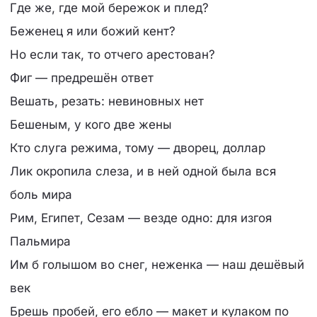
Где же, где мой бережок и плед?
Беженец я или божий кент?
Но если так, то отчего арестован?
Фиг — предрешён ответ
Вешать, резать: невиновных нет
Бешеным, у кого две жены
Кто слуга режима, тому — дворец, доллар
Лик окропила слеза, и в ней одной была вся
боль мира
Рим, Египет, Сезам — везде одно: для изгоя
Пальмира
Им б голышом во снег, неженка — наш дешёвый
век
Брешь пробей, его ебло — макет и кулаком по