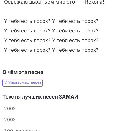
Освежаю дыханьем мир этот — Rexona!
У тебя есть порох? У тебя есть порох?
У тебя есть порох? У тебя есть порох?
У тебя есть порох? У тебя есть порох?
У тебя есть порох? У тебя есть порох?
О чём эта песня
Узнать смысл песни
Тексты лучших песен ЗАМАЙ
2002
2003
300 лет подряд