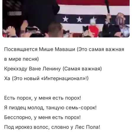
Посвящается Мише Маваши (Это самая важная
в мире песня)
Крекхэду Ване Ленину (Самая важная)
Ха (Это новый «Интернационал»!)
Есть порох, у меня есть порох!
Я пиздец молод, танцую семь-сорок!
Бесспорно, у меня есть порох!
Под ирокез волос, словно у Лес Пола!