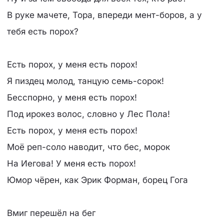
В руке мачете, Тора, впереди мент-боров, а у
тебя есть порох?
Есть порох, у меня есть порох!
Я пиздец молод, танцую семь-сорок!
Бесспорно, у меня есть порох!
Под ирокез волос, словно у Лес Пола!
Есть порох, у меня есть порох!
Моё реп-соло наводит, что бес, морок
На Иегова! У меня есть порох!
Юмор чёрен, как Эрик Форман, борец Гога
Вмиг перешёл на бег