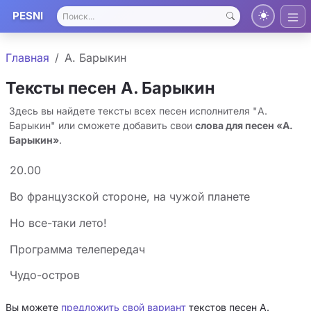
PESNI
Главная
А. Барыкин
Тексты песен А. Барыкин
Здесь вы найдете тексты всех песен исполнителя "А.
Барыкин" или сможете добавить свои
слова для песен «А.
Барыкин»
.
20.00
Во французской стороне, на чужой планете
Но все-таки лето!
Программа телепередач
Чудо-остров
Вы можете
предложить свой вариант
текстов песен А.