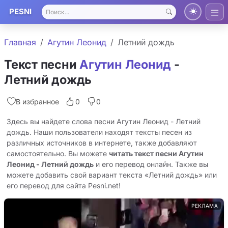
PESNI
Главная
Агутин Леонид
Летний дождь
Текст песни
Агутин Леонид
-
Летний дождь
В избранное
0
0
Здесь вы найдете слова песни Агутин Леонид - Летний
дождь. Наши пользователи находят тексты песен из
различных источников в интернете, также добавляют
самостоятельно. Вы можете
читать текст песни Агутин
Леонид - Летний дождь
и его перевод онлайн. Также вы
можете добавить свой вариант текста «Летний дождь» или
его перевод для сайта Pesni.net!
РЕКЛАМА