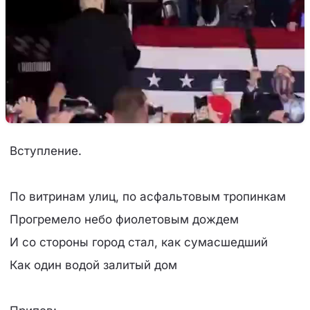
Вступление.
По витринам улиц, по асфальтовым тропинкам
Прогремело небо фиолетовым дождем
И со стороны город стал, как сумасшедший
Как один водой залитый дом