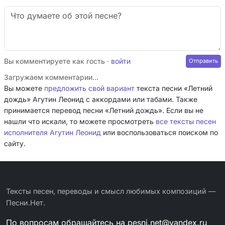
Вы комментируете как гость ·
войти
Загружаем комментарии…
Вы можете
предложить свой вариант
текста песни «Летний
дождь» Агутин Леонид с аккордами или табами. Также
принимается перевод песни «Летний дождь». Если вы не
нашли что искали, то можете просмотреть
все тексты песен
исполнителя Агутин Леонид
или воспользоваться поиском по
сайту.
Тексты песен, переводы и смысл любимых композиций —
Песни.Нет.
По вопросам обращайтесь на
pesni.net@yandex.ru