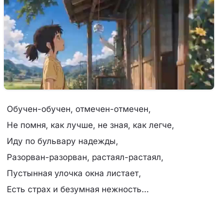
Обучен-обучен, отмечен-отмечен,
Не помня, как лучше, не зная, как легче,
Иду по бульвару надежды,
Разорван-разорван, растаял-растаял,
Пустынная улочка окна листает,
Есть страх и безумная нежность...