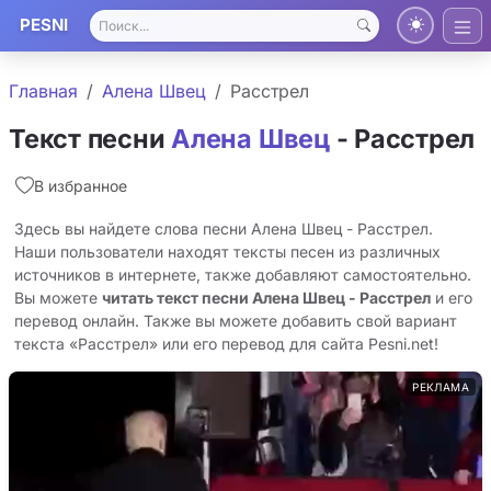
PESNI
Главная
Алена Швец
Расстрел
Текст песни
Алена Швец
- Расстрел
В избранное
Здесь вы найдете слова песни Алена Швец - Расстрел.
Наши пользователи находят тексты песен из различных
источников в интернете, также добавляют самостоятельно.
Вы можете
читать текст песни Алена Швец - Расстрел
и его
перевод онлайн. Также вы можете добавить свой вариант
текста «Расстрел» или его перевод для сайта Pesni.net!
РЕКЛАМА