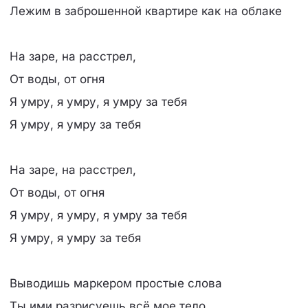
Лежим в заброшенной квартире как на облаке
На заре, на расстрел,
От воды, от огня
Я умру, я умру, я умру за тебя
Я умру, я умру за тебя
На заре, на расстрел,
От воды, от огня
Я умру, я умру, я умру за тебя
Я умру, я умру за тебя
Выводишь маркером простые слова
Ты ими разрисуешь всё мое тело