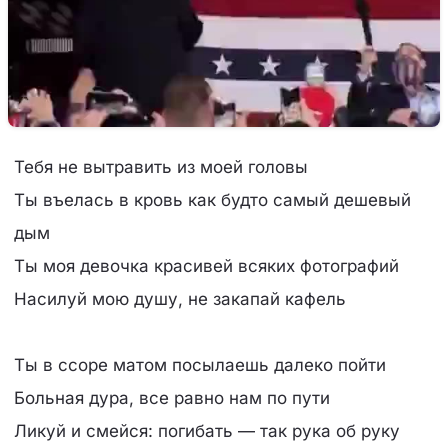
Тебя не вытравить из моей головы
Ты въелась в кровь как будто самый дешевый
дым
Ты моя девочка красивей всяких фотографий
Насилуй мою душу, не закапай кафель
Ты в ссоре матом посылаешь далеко пойти
Больная дура, все равно нам по пути
Ликуй и смейся: погибать — так рука об руку