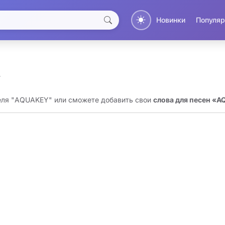
Новинки
Популяр
Y
теля "AQUAKEY" или сможете добавить свои
слова для песен «