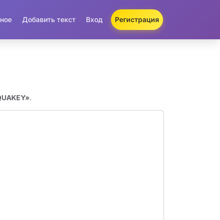
ное
Добавить текст
Вход
Регистрация
AQUAKEY»
.