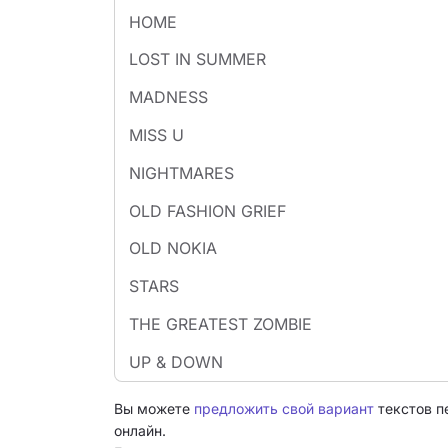
HOME
LOST IN SUMMER
MADNESS
MISS U
NIGHTMARES
OLD FASHION GRIEF
OLD NOKIA
STARS
THE GREATEST ZOMBIE
UP & DOWN
Вы можете
предложить свой вариант
текстов п
онлайн.