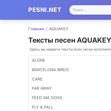
PESNI.NET
Главная
AQUAKEY
Тексты песен AQUAKE
Здесь вы найдете тексты всех песен исполни
ALONE
BARCELONA BIRDS
CARE
FAR AWAY
FEED MA DOGS
FLY & FALL