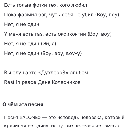
Есть голые фотки тех, кого любил
Пока фармил бэг, чуть себя не убил (Воу, воу)
Нет, я не один
У меня есть газ, есть оксиконтин (Воу, воу)
Нет, я не один (Эй, я)
Нет, я не один (Воу, воу, воу-у)
Вы слушаете «Духлесс3» альбом
Rest in peace Даня Колесников
О чём эта песня
Песня «ALONE» — это исповедь человека, который
кричит «я не один», но тут же перечисляет вместо