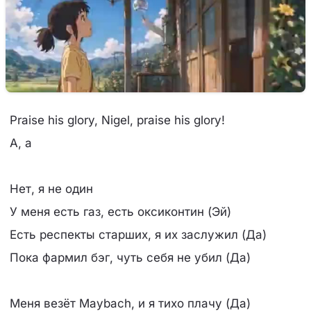
Praise his glory, Nigel, praise his glory!
А, а
Нет, я не один
У меня есть газ, есть оксиконтин (Эй)
Есть респекты старших, я их заслужил (Да)
Пока фармил бэг, чуть себя не убил (Да)
Меня везёт Maybach, и я тихо плачу (Да)