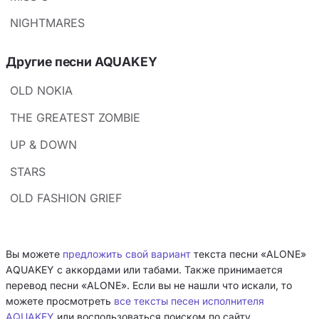
NIGHTMARES
Другие песни AQUAKEY
OLD NOKIA
THE GREATEST ZOMBIE
UP & DOWN
STARS
OLD FASHION GRIEF
Вы можете
предложить свой вариант
текста песни «ALONE»
AQUAKEY с аккордами или табами. Также принимается
перевод песни «ALONE». Если вы не нашли что искали, то
можете просмотреть
все тексты песен исполнителя
AQUAKEY
или воспользоваться поиском по сайту.