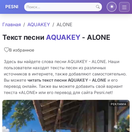
PESNI
Главная
AQUAKEY
ALONE
Текст песни
AQUAKEY
- ALONE
В избранное
Здесь вы найдете слова песни AQUAKEY - ALONE. Наши
пользователи находят тексты песен из различных
источников в интернете, также добавляют самостоятельно.
Вы можете
читать текст песни AQUAKEY - ALONE
и его
перевод онлайн. Также вы можете добавить свой вариант
текста «ALONE» или его перевод для сайта Pesni.net!
РЕКЛАМА