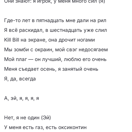
Они знают: я игрок, у меня много сил (Я)
Где-то лет в пятнадцать мне дали на рил
Я всё раскидал, в шестнадцать уже слил
Kill Bill на экране, она дрочит ногами
Мы зомби с окраин, мой свэг недосягаем
Мой плаг — он лучший, люблю его очень
Меня съедает осень, я занятый очень
Я, да, всегда
А, эй, я, я, я, я
Нет, я не один (Эй)
У меня есть газ, есть оксиконтин