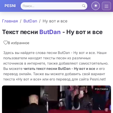
PESNI
Главная
ButDan
Ну вот и все
Текст песни
ButDan
- Ну вот и все
В избранное
Здесь вы найдете слова песни ButDan - Ну вот и все. Наши
пользователи находят тексты песен из различных
источников в интернете, также добавляют самостоятельно.
Вы можете
читать текст песни ButDan - Ну вот и все
и его
перевод онлайн. Также вы можете добавить свой вариант
текста «Ну вот и все» или его перевод для сайта Pesni.net!
РЕКЛАМА