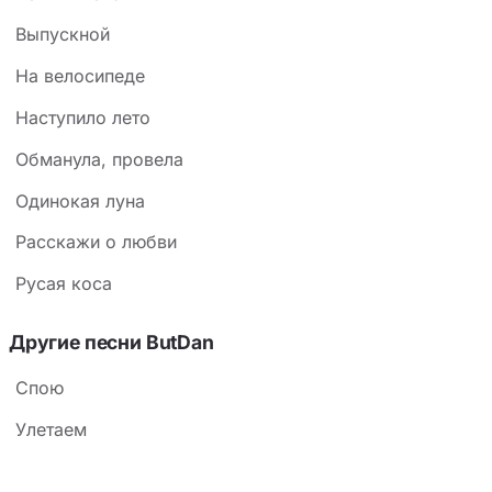
но неизбежный финальный аккорд.
Выпускной
На велосипеде
Наступило лето
Обманула, провела
Одинокая луна
Расскажи о любви
Русая коса
Другие песни ButDan
Спою
Улетаем