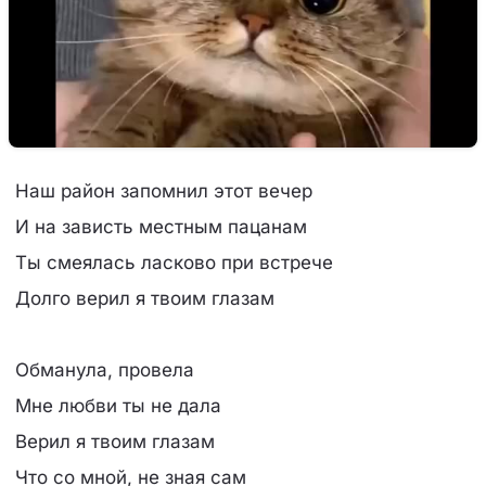
Наш район запомнил этот вечер
И на зависть местным пацанам
Ты смеялась ласково при встрече
Долго верил я твоим глазам
Обманула, провела
Мне любви ты не дала
Верил я твоим глазам
Что со мной, не зная сам