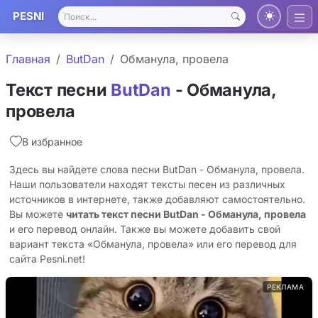
PESNI
Главная
ButDan
Обманула, провела
Текст песни
ButDan
- Обманула,
провела
В избранное
Здесь вы найдете слова песни ButDan - Обманула, провела.
Наши пользователи находят тексты песен из различных
источников в интернете, также добавляют самостоятельно.
Вы можете
читать текст песни ButDan - Обманула, провела
и его перевод онлайн. Также вы можете добавить свой
вариант текста «Обманула, провела» или его перевод для
сайта Pesni.net!
РЕКЛАМА