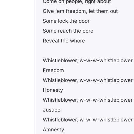
Come on people, right about
Give 'em freedom, let them out
Some lock the door
Some reach the core
Reveal the whore
Whistleblower, w-w-w-whistleblower
Freedom
Whistleblower, w-w-w-whistleblower
Honesty
Whistleblower, w-w-w-whistleblower
Justice
Whistleblower, w-w-w-whistleblower
Amnesty