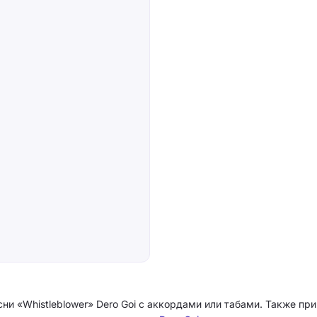
ни «Whistleblower» Dero Goi с аккордами или табами. Также при