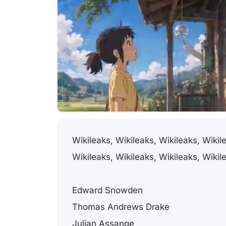
Wikileaks, Wikileaks, Wikileaks, Wikil
Wikileaks, Wikileaks, Wikileaks, Wikil
Edward Snowden
Thomas Andrews Drake
Julian Assange