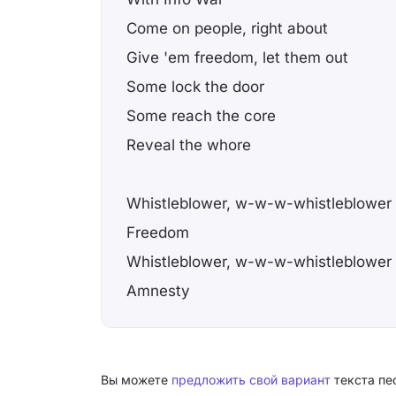
Come on people, right about
Give 'em freedom, let them out
Some lock the door
Some reach the core
Reveal the whore
Whistleblower, w-w-w-whistleblower
Freedom
Whistleblower, w-w-w-whistleblower
Amnesty
Вы можете
предложить свой вариант
текста пес