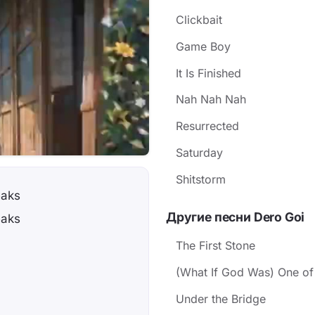
Clickbait
Game Boy
It Is Finished
Nah Nah Nah
Resurrected
Saturday
Shitstorm
eaks
Другие песни Dero Goi
eaks
The First Stone
(What If God Was) One of
Under the Bridge