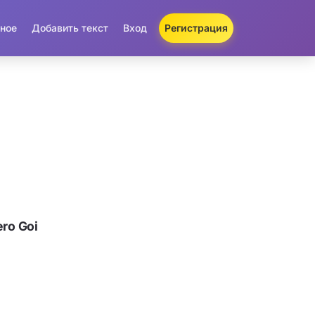
ное
Добавить текст
Вход
Регистрация
ro Goi