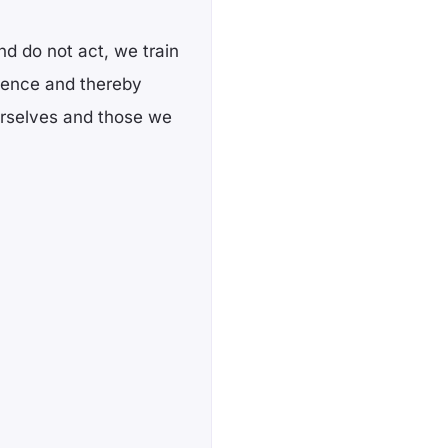
nd do not act, we train
esence and thereby
ourselves and those we