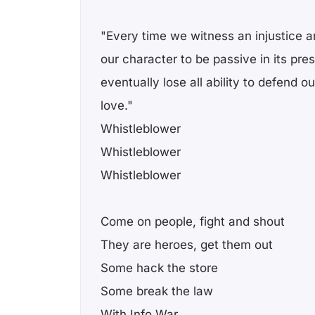
"Every time we witness an injustice a
our character to be passive in its pr
eventually lose all ability to defend 
love."
Whistleblower
Whistleblower
Whistleblower
Come on people, fight and shout
They are heroes, get them out
Some hack the store
Some break the law
With Info War