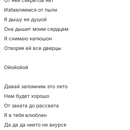
От нее секретов нет
Избавляемся от пыли
Я дышу ее душой
Она дышит моим сердцем
Я снимаю капюшон
Отворяя ей все дверцы
Ойойойой
Давай запомним это лето
Нам будет хорошо
От заката до рассвета
Я в тебя влюблен
Да да да никто не вкурсе