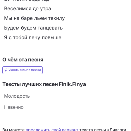
Веселимся до утра
Мы на баре льем текилу
Будем будем танцевать
Я с тобой лечу повыше
О чём эта песня
Узнать смысл песни
Тексты лучших песен Finik.Finya
Молодость
Навечно
Вы можете
предложить свой вариант
текста песни «Диалоги