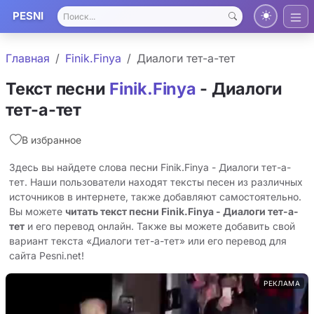
PESNI
Главная
Finik.Finya
Диалоги тет-а-тет
Текст песни
Finik.Finya
- Диалоги
тет-а-тет
В избранное
Здесь вы найдете слова песни Finik.Finya - Диалоги тет-а-
тет. Наши пользователи находят тексты песен из различных
источников в интернете, также добавляют самостоятельно.
Вы можете
читать текст песни Finik.Finya - Диалоги тет-а-
тет
и его перевод онлайн. Также вы можете добавить свой
вариант текста «Диалоги тет-а-тет» или его перевод для
сайта Pesni.net!
РЕКЛАМА