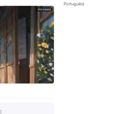
Português)
РЕКЛАМА
]