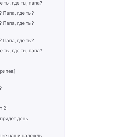
е ты, где ты, папа?
? Папа, где ты?
? Папа, где ты?
? Папа, где ты?
е ты, где ты, папа?
рипев]
?
т 2]
 придёт день
 все наши надежды