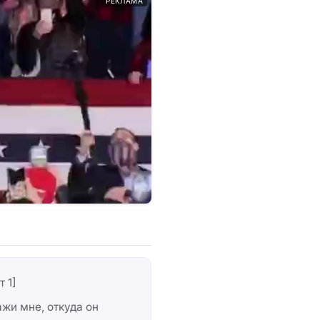
РЕКЛАМА
т 1]
жи мне, откуда он