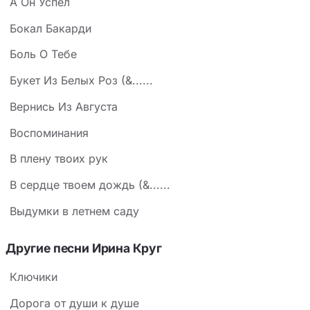
А Он Успел
Бокал Бакарди
Боль О Тебе
Букет Из Белых Роз (&......
Вернись Из Августа
Воспоминания
В плену твоих рук
В сердце твоем дождь (&......
Выдумки в летнем саду
Другие песни Ирина Круг
Ключики
Дорога от души к душе