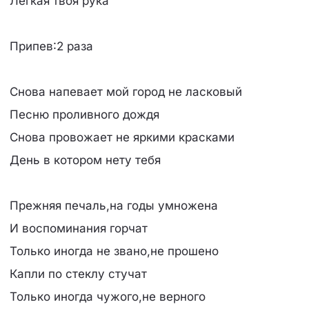
Легкая твоя рука
Припев:2 раза
Снова напевает мой город не ласковый
Песню проливного дождя
Снова провожает не яркими красками
День в котором нету тебя
Прежняя печаль,на годы умножена
И воспоминания горчат
Только иногда не звано,не прошено
Капли по стеклу стучат
Только иногда чужого,не верного