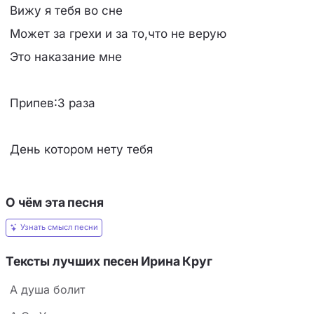
Вижу я тебя во сне
Может за грехи и за то,что не верую
Это наказание мне
Припев:3 раза
День котором нету тебя
О чём эта песня
Узнать смысл песни
Тексты лучших песен Ирина Круг
А душа болит