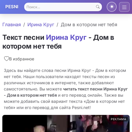
PESNI
Главная
Ирина Круг
Дом в котором нет тебя
Текст песни
Ирина Круг
- Дом в
котором нет тебя
В избранное
Здесь вы найдете слова песни Ирина Круг - Дом в котором
нет тебя. Наши пользователи находят тексты песен из
различных источников в интернете, также добавляют
самостоятельно. Вы можете
читать текст песни Ирина Круг
- Дом в котором нет тебя
и его перевод онлайн. Также вы
можете добавить свой вариант текста «Дом в котором нет
тебя» или его перевод для сайта Pesni.net!
РЕКЛАМА