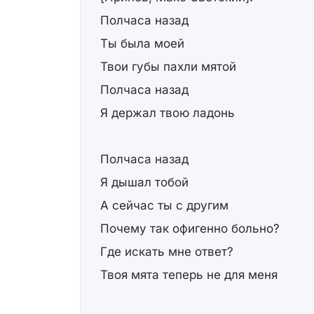
Полчаса назад
Ты была моей
Твои губы пахли мятой
Полчаса назад
Я держал твою ладонь
Полчаса назад
Я дышал тобой
А сейчас ты с другим
Почему так офигенно больно?
Где искать мне ответ?
Твоя мята теперь не для меня