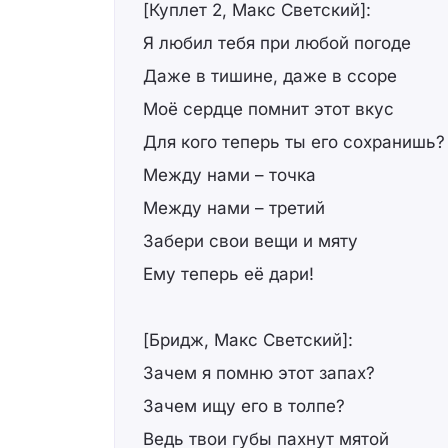
[Куплет 2, Макс Светский]:
Я любил тебя при любой погоде
Даже в тишине, даже в ссоре
Моё сердце помнит этот вкус
Для кого теперь ты его сохранишь?
Между нами – точка
Между нами – третий
Забери свои вещи и мяту
Ему теперь её дари!
[Бридж, Макс Светский]:
Зачем я помню этот запах?
Зачем ищу его в толпе?
Ведь твои губы пахнут мятой