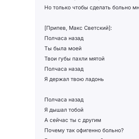
Но только чтобы сделать больно м
[Припев, Макс Светский]:
Полчаса назад
Ты была моей
Твои губы пахли мятой
Полчаса назад
Я держал твою ладонь
Полчаса назад
Я дышал тобой
А сейчас ты с другим
Почему так офигенно больно?