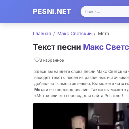
PESNI.NET
Главная
Макс Светский
Мята
Текст песни
Макс Свет
В избранное
Здесь вы найдете слова песни Макс Светский 
находят тексты песен из различных источников
добавляют самостоятельно. Вы можете
читать
Мята
и его перевод онлайн. Также вы можете 
«Мята» или его перевод для сайта Pesni.net!