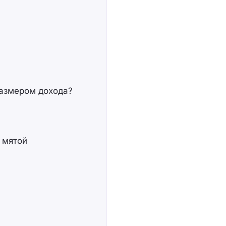
размером дохода?
 мятой