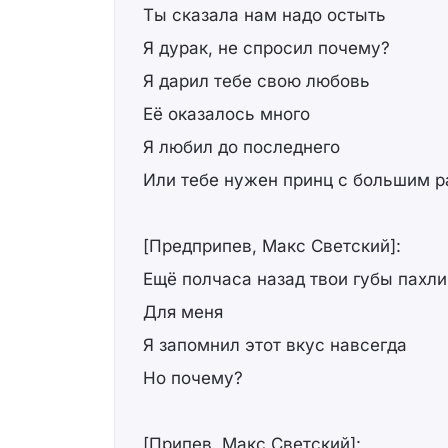
Ты сказала нам надо остыть
Я дурак, не спросил почему?
Я дарил тебе свою любовь
Её оказалось много
Я любил до последнего
Или тебе нужен принц с большим 
[Предприпев, Макс Светский]:
Ещё полчаса назад твои губы пахли
Для меня
Я запомнил этот вкус навсегда
Но почему?
[Припев, Макс Светский]: