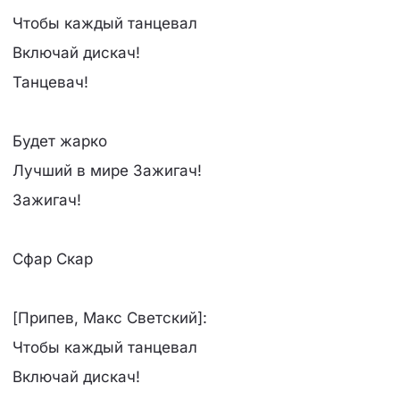
Чтобы каждый танцевал
Включай дискач!
Танцевач!
Будет жарко
Лучший в мире Зажигач!
Зажигач!
Сфар Скар
[Припев, Макс Светский]:
Чтобы каждый танцевал
Включай дискач!