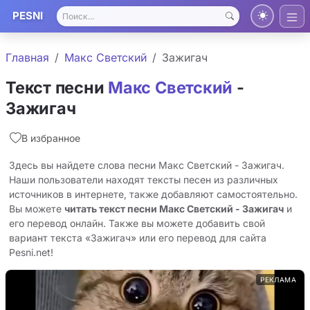
PESNI
Главная
Макс Светский
Зажигач
Текст песни
Макс Светский
-
Зажигач
В избранное
Здесь вы найдете слова песни Макс Светский - Зажигач.
Наши пользователи находят тексты песен из различных
источников в интернете, также добавляют самостоятельно.
Вы можете
читать текст песни Макс Светский - Зажигач
и
его перевод онлайн. Также вы можете добавить свой
вариант текста «Зажигач» или его перевод для сайта
Pesni.net!
РЕКЛАМА