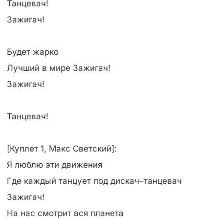
Танцевач!
Зажигач!
Будет жарко
Лучший в мире Зажигач!
Зажигач!
Танцевач!
[Куплет 1, Макс Светский]:
Я люблю эти движения
Где каждый танцует под дискач–танцевач
Зажигач!
На нас смотрит вся планета