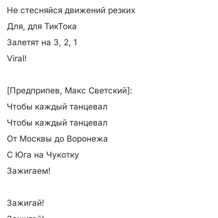
Не стесняйся движений резких
Для, для ТикТока
Залетят на 3, 2, 1
Viral!
[Предприпев, Макс Светский]:
Чтобы каждый танцевал
Чтобы каждый танцевал
От Москвы до Воронежа
С Юга на Чукотку
Зажигаем!
Зажигай!