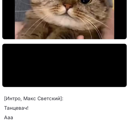
[Интро, Макс Светский]:
Танцевач!
Ааа