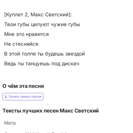
[Куплет 2, Макс Светский]:
Твои губы целуют чужие губы
Мне это нравится
Не стесняйся
В этой толпе ты будешь звездой
Ведь ты танцуешь под дискач
О чём эта песня
Узнать смысл песни
Тексты лучших песен Макс Светский
Мята