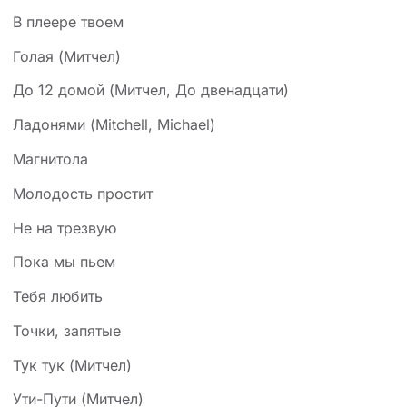
В плеере твоем
Голая (Митчел)
До 12 домой (Митчел, До двенадцати)
Ладонями (Mitchell, Michael)
Магнитола
Молодость простит
Не на трезвую
Пока мы пьем
Тебя любить
Точки, запятые
Тук тук (Митчел)
Ути-Пути (Митчел)