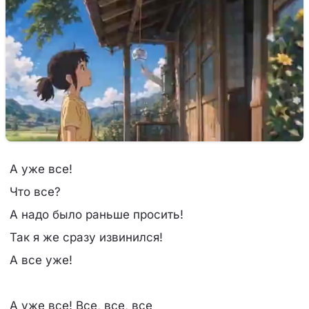
А уже все!
Что все?
А надо было раньше просить!
Так я же сразу извинился!
А все уже!
А уже все! Все, все, все