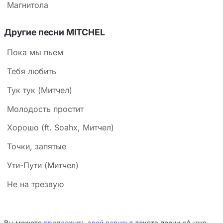
Магнитола
Другие песни MITCHEL
Пока мы пьем
Тебя любить
Тук тук (Митчел)
Молодость простит
Хорошо (ft. Soahx, Митчел)
Точки, запятые
Ути-Пути (Митчел)
Не на трезвую
Вы можете
предложить свой вариант
текста песни «А уже