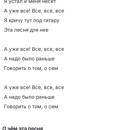
Я устал и меня несет
А уже все! Все, все, все
Я кричу тут под гитару
Эта песня для нее
А уже все! Все, все, все
А надо было раньше
Говорить о том, о сем
А уже все! Все, все, все
А надо было раньше
Говорить о том, о сем
О чём эта песня