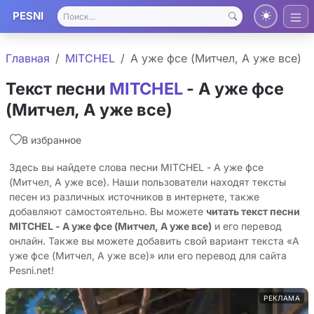
PESNI
Главная
MITCHEL
А уже фсе (Митчел, А уже все)
Текст песни
MITCHEL
- А уже фсе
(Митчел, А уже все)
В избранное
Здесь вы найдете слова песни MITCHEL - А уже фсе
(Митчел, А уже все). Наши пользователи находят тексты
песен из различных источников в интернете, также
добавляют самостоятельно. Вы можете
читать текст песни
MITCHEL - А уже фсе (Митчел, А уже все)
и его перевод
онлайн. Также вы можете добавить свой вариант текста «А
уже фсе (Митчел, А уже все)» или его перевод для сайта
Pesni.net!
РЕКЛАМА