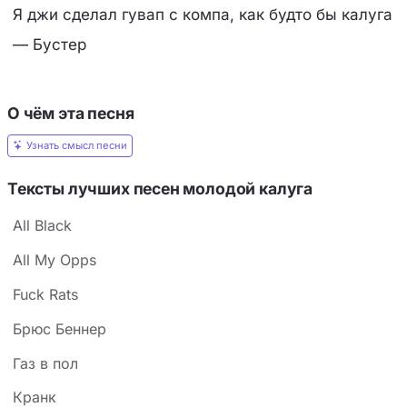
Я джи сделал гувап с компа, как будто бы калуга
— Бустер
О чём эта песня
Узнать смысл песни
Тексты лучших песен молодой калуга
All Black
All My Opps
Fuck Rats
Брюс Беннер
Газ в пол
Кранк