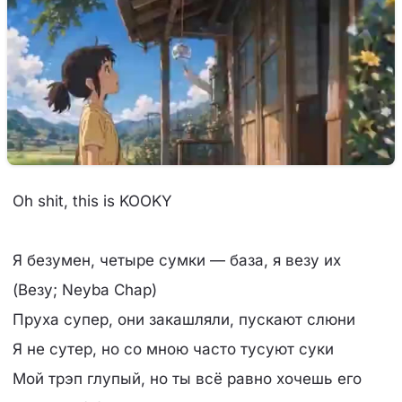
Oh shit, this is KOOKY
Я безумен, четыре сумки — база, я везу их
(Везу; Neyba Chap)
Пруха супер, они закашляли, пускают слюни
Я не сутер, но со мною часто тусуют суки
Мой трэп глупый, но ты всё равно хочешь его