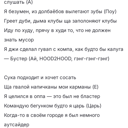
слушать (А)
Я безумен, из долбаёбов вылетают зубы (Поу)
Греет дуби, дыма клубы ща заполоняют клубы
Иду по худу, прячу в худи то, что не должен
знать мусор
Я джи сделал гувап с компа, как будто бы калуга
— Бустер (Ай, HOOD2HOOD, гэнг-гэнг-гэнг)
Сука подходит и хочет сосать
Ща гвалой напичканы мои карманы (Е)
Я целился в оппа — это был не бластер
Командую бегунком будто я царь (Царь)
Когда-то в своём городе я был немного
аутсайдер