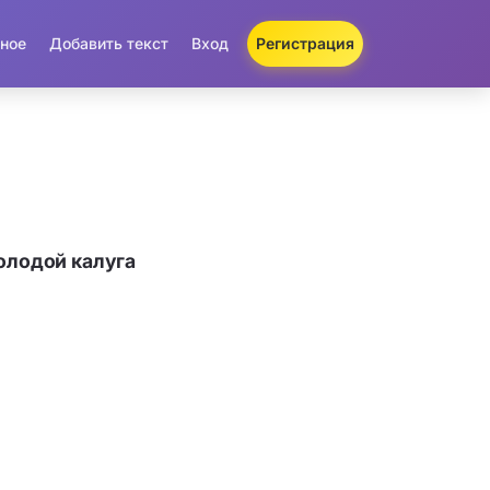
ное
Добавить текст
Вход
Регистрация
олодой калуга