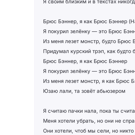
Я своим близким и в текстах никогд
Брюс Бэннер, я как Брюс Бэннер (Н
Я покурил зелёнку — это Брюс Бэнн
Из меня лезет монстр, будто Брюс 
Придумал курский трэп, как будто 
Брюс Бэннер, я как Брюс Бэннер
Я покурил зелёнку — это Брюс Бэнн
Из меня лезет монстр, я как Брюс 
Юзаю лали, та зовёт абьюзером
Я считаю пачки нала, пока ты счит
Меня хотели убрать, но они не спр
Они хотели, чтоб мы сели, но никт