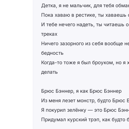
Детка, я не мальчик, для тебя обм
Пока хаваю в рестике, ты хаваешь
И тебе нечего надеть, ты читаешь 
треках
Ничего зазорного из себя вообще н
бедность
Когда-то тоже я был броуком, но я 
делать
Брюс Бэннер, я как Брюс Бэннер
Из меня лезет монстр, будто Брюс 
Я покурил зелёнку — это Брюс Бэн
Придумал курский трэп, как будто 