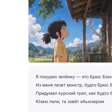
Я покурил зелёнку — это Брюс Бэн
Из меня лезет монстр, будто Брюс 
Придумал курский трэп, как будто 
Юзаю лали, та зовёт абьюзером