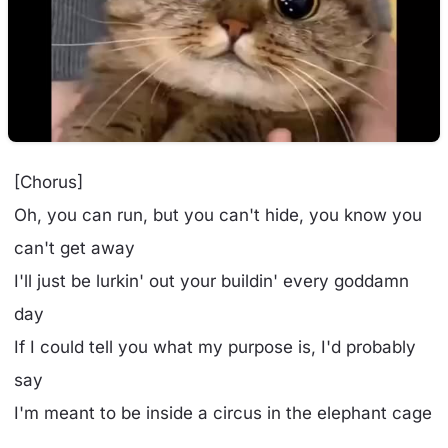
[Chorus]
Oh, you can run, but you can't hide, you know you
can't get away
I'll just be lurkin' out your buildin' every goddamn
day
If I could tell you what my purpose is, I'd probably
say
I'm meant to be inside a circus in the elephant cage