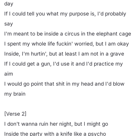
day
If I could tell you what my purpose is, I'd probably
say
I'm meant to be inside a circus in the elephant cage
I spent my whole life fuckin' worried, but I am okay
Inside, I'm hurtin', but at least I am not in a grave
If I could get a gun, I'd use it and I'd practice my
aim
I would go point that shit in my head and I'd blow
my brain
[Verse 2]
I don't wanna ruin her night, but I might go
Inside the party with a knife like a psycho