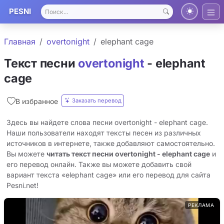
PESNI
Главная
overtonight
elephant cage
Текст песни
overtonight
- elephant
cage
Заказать перевод
В избранное
Здесь вы найдете слова песни overtonight - elephant cage.
Наши пользователи находят тексты песен из различных
источников в интернете, также добавляют самостоятельно.
Вы можете
читать текст песни overtonight - elephant cage
и
его перевод онлайн. Также вы можете добавить свой
вариант текста «elephant cage» или его перевод для сайта
Pesni.net!
РЕКЛАМА