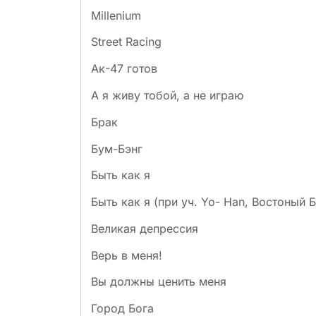
Millenium
Street Racing
Ак-47 готов
А я живу тобой, а не играю
Брак
Бум-Бэнг
Быть как я
Быть как я (при уч. Yo- Han, Востоный 
Великая депрессия
Верь в меня!
Вы должны ценить меня
Город Бога