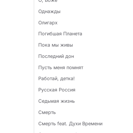
О, Боже
Однажды
Олигарх
Погибшая Планета
Пока мы живы
Последний дон
Пусть меня помнят
Работай, детка!
Русская Россия
Седьмая жизнь
Смерть
Смерть feat. Духи Времени