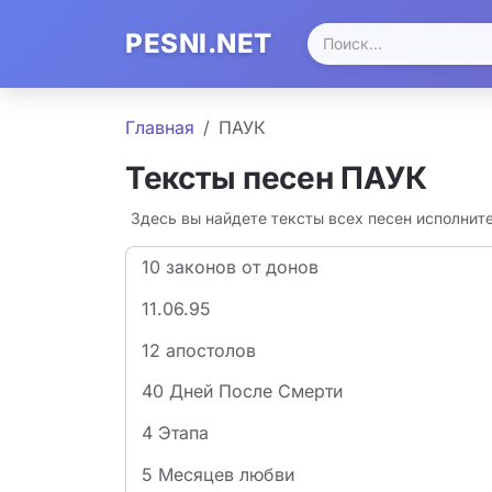
PESNI.NET
Главная
ПАУК
Тексты песен ПАУК
Здесь вы найдете тексты всех песен исполнит
10 законов от донов
11.06.95
12 апостолов
40 Дней После Смерти
4 Этапа
5 Месяцев любви