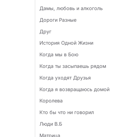
Дамы, любовь и алкоголь
Дороги Разные
Друг
История Одной Жизни
Когда мы в Бою
Когда ты засыпаешь рядом
Когда уходят Друзья
Когда я возвращаюсь домой
Королева
Кто бы что ни говорил
Люди В.Б
Матрица