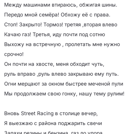
Между машинами втираюсь, обжигая шины.
Передо мной семёра! Обхожу её с права.
Стоп! Закрыто! Тормоз! третяя ,вторая влево
Качаю газ! Третья, иду почти под сотню
Выхожу на встречную , пролетать мне нужно
срочно!
Он почти на хвосте, меня обходит чуть,
руль вправо ,руль влево закрываю ему путь.
Огни мерцают за окном быстрее меченой пули
Мы продолжаем свою гонку, нашу тему рулим!
Вновь Street Racing в столице вечер,
Я выезжаю с района поджарить свечи
Запахи резины и бензина, газ до упора