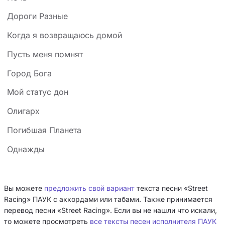
Дороги Разные
Когда я возвращаюсь домой
Пусть меня помнят
Город Бога
Мой статус дон
Олигарх
Погибшая Планета
Однажды
Вы можете
предложить свой вариант
текста песни «Street
Racing» ПАУК с аккордами или табами. Также принимается
перевод песни «Street Racing». Если вы не нашли что искали,
то можете просмотреть
все тексты песен исполнителя ПАУК