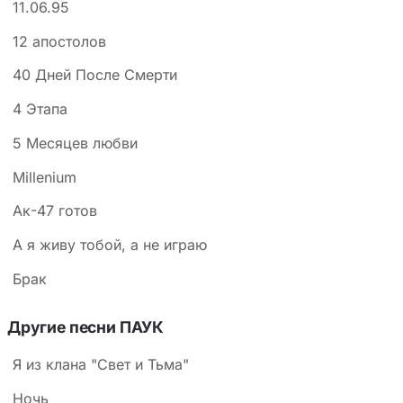
11.06.95
12 апостолов
40 Дней После Смерти
4 Этапа
5 Месяцев любви
Millenium
Ак-47 готов
А я живу тобой, а не играю
Брак
Другие песни ПАУК
Я из клана "Свет и Тьма"
Ночь