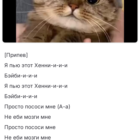
[Припев]
Я пью этот Хенни-и-и-и
Бэйби-и-и-и
Я пью этот Хенни-и-и-и
Бэйби-и-и-и
Просто пососи мне (А-а)
Не еби мозги мне
Просто пососи мне
Не еби мозги мне