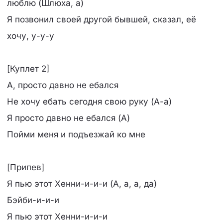
люблю (Шлюха, а)
Я позвонил своей другой бывшей, сказал, её
хочу, у-у-у
[Куплет 2]
А, просто давно не ебался
Не хочу ебать сегодня свою руку (А-а)
Я просто давно не ебался (А)
Пойми меня и подъезжай ко мне
[Припев]
Я пью этот Хенни-и-и-и (А, а, а, да)
Бэйби-и-и-и
Я пью этот Хенни-и-и-и