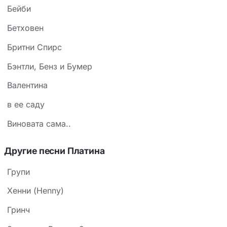
Бейби
Бетховен
Бритни Спирс
Бэнтли, Бенз и Бумер
Валентина
в ее саду
Виновата сама..
Другие песни Платина
Групи
Хенни (Henny)
Гринч