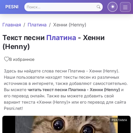
PESNI
Главная
Платина
Хенни (Henny)
Текст песни
Платина
- Хенни
(Henny)
В избранное
Здесь вы найдете слова песни Платина - Хенни (Henny).
Наши пользователи находят тексты песен из различных
источников в интернете, также добавляют самостоятельно.
Вы можете
читать текст песни Платина - Хенни (Henny)
и
его перевод онлайн. Также вы можете добавить свой
вариант текста «Хенни (Henny)» или его перевод для сайта
Pesni.net!
РЕКЛАМА