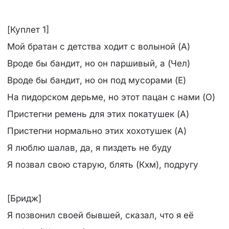
[Куплет 1]
Мой братан с детства ходит с волыной (А)
Вроде бы бандит, но он паршивый, а (Чел)
Вроде бы бандит, но он под мусорами (Е)
На пидорском дерьме, но этот пацан с нами (О)
Пристегни ремень для этих покатушек (А)
Пристегни нормально этих хохотушек (А)
Я люблю шалав, да, я пиздеть не буду
Я позвал свою старую, блять (Кхм), подругу
[Бридж]
Я позвонил своей бывшей, сказал, что я её