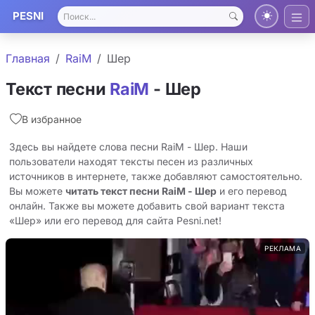
PESNI
Главная
RaiM
Шер
Текст песни
RaiM
- Шер
В избранное
Здесь вы найдете слова песни RaiM - Шер. Наши
пользователи находят тексты песен из различных
источников в интернете, также добавляют самостоятельно.
Вы можете
читать текст песни RaiM - Шер
и его перевод
онлайн. Также вы можете добавить свой вариант текста
«Шер» или его перевод для сайта Pesni.net!
РЕКЛАМА