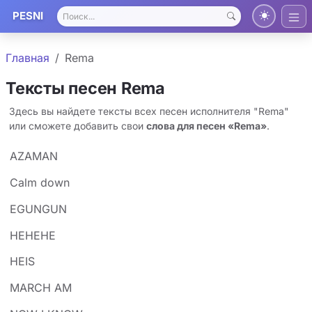
PESNI
Главная
Rema
Тексты песен Rema
Здесь вы найдете тексты всех песен исполнителя "Rema"
или сможете добавить свои
слова для песен «Rema»
.
AZAMAN
Calm down
EGUNGUN
HEHEHE
HEIS
MARCH AM