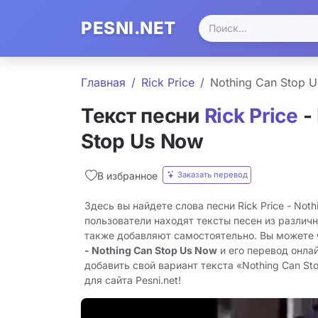
PESNI.NET
Главная
Rick Price
Nothing Can Stop 
Текст песни
Rick Price
-
Stop Us Now
Заказать перевод
В избранное
Здесь вы найдете слова песни Rick Price - Not
пользователи находят тексты песен из различн
также добавляют самостоятельно. Вы можете
- Nothing Can Stop Us Now
и его перевод онла
добавить свой вариант текста «Nothing Can St
для сайта Pesni.net!