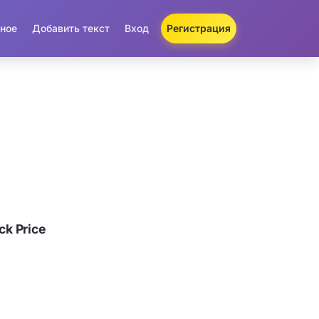
ное
Добавить текст
Вход
Регистрация
k Price