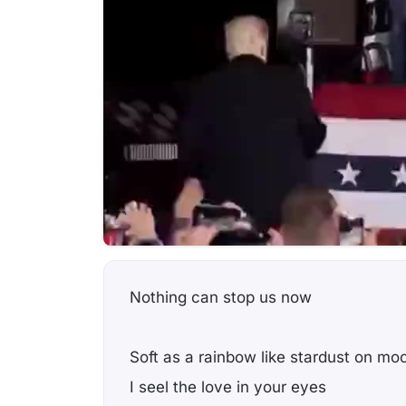
Nothing can stop us now
Soft as a rainbow like stardust on m
I seel the love in your eyes