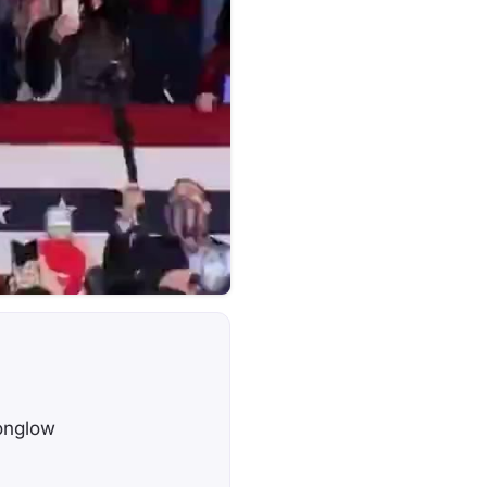
oonglow