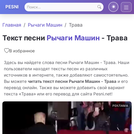
PESNI
Главная
Рычаги Машин
Трава
Текст песни
Рычаги Машин
- Трава
В избранное
Здесь вы найдете слова песни Рычаги Машин - Трава. Наши
пользователи находят тексты песен из различных
источников в интернете, также добавляют самостоятельно.
Вы можете
читать текст песни Рычаги Машин - Трава
и его
перевод онлайн. Также вы можете добавить свой вариант
текста «Трава» или его перевод для сайта Pesni.net!
РЕКЛАМА