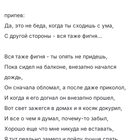
припев:
Да, это не беда, когда ты сходишь с ума,
С другой стороны - вся таже фигня...
Вся таже фигня - ты опять не придешь,
Пока сидел на балконе, внезапно начался
дождь,
Он сначала обломал, а после даже приколол,
И когда я его догнал он внезапно прошел,
Вот свет зажегся в домах и я косяк докурил,
И все о чем я думал, почему-то забыл,
Хорошо еще что мне никуда не вставать,
Я тут реально замерз и пойду лучше спать