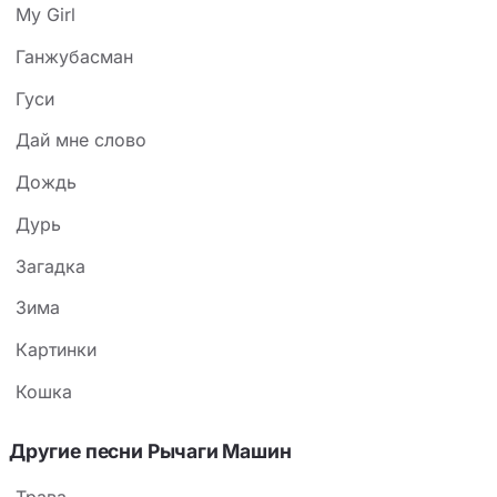
My Girl
Ганжубасман
Гуси
Дай мне слово
Дождь
Дурь
Загадка
Зима
Картинки
Кошка
Другие песни Рычаги Машин
Трава