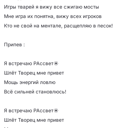
Игры тварей я вижу все сжигаю мосты
Мне игра их понятна, вижу всех игроков
Кто не свой на ментале, расщепляю в песок!
Припев :
Я встречаю РАссвет☀
Шлёт Творец мне привет
Мощь энергий ловлю
Всё сильней становлюсь!
Я встречаю РАссвет☀
Шлёт Творец мне привет