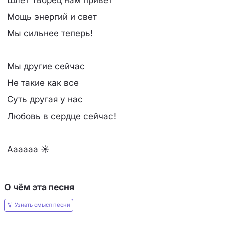
Шлёт Творец нам привет
Мощь энергий и свет
Мы сильнее теперь!
Мы другие сейчас
Не такие как все
Суть другая у нас
Любовь в сердце сейчас!
Аааааа ☀
О чём эта песня
Узнать смысл песни