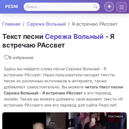
PESNI
Главная
Сережа Вольный
Я встречаю РАссвет
Текст песни
Сережа Вольный
- Я
встречаю РАссвет
В избранное
Здесь вы найдете слова песни Сережа Вольный - Я
встречаю РАссвет. Наши пользователи находят тексты
песен из различных источников в интернете, также
добавляют самостоятельно. Вы можете
читать текст песни
Сережа Вольный - Я встречаю РАссвет
и его перевод
онлайн. Также вы можете добавить свой вариант текста «Я
встречаю РАссвет» или его перевод для сайта Pesni.net!
РЕКЛАМА