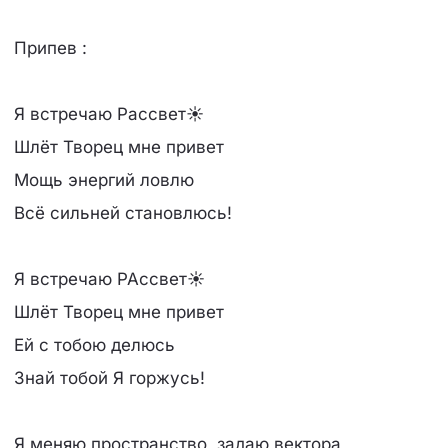
Припев :
Я встречаю Рассвет☀
Шлёт Творец мне привет
Мощь энергий ловлю
Всё сильней становлюсь!
Я встречаю РАссвет☀
Шлёт Творец мне привет
Ей с тобою делюсь
Знай тобой Я горжусь!
Я меняю пространство, задаю вектора