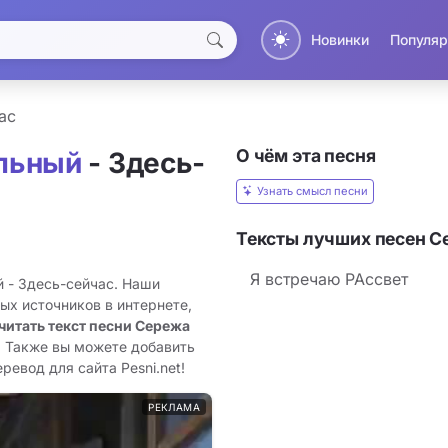
Новинки
Популяр
ас
О чём эта песня
льный
- Здесь-
Узнать смысл песни
Тексты лучших песен 
Я встречаю РАссвет
 - Здесь-сейчас. Наши
ых источников в интернете,
читать текст песни Сережа
. Также вы можете добавить
ревод для сайта Pesni.net!
РЕКЛАМА