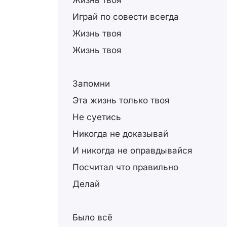
Жизнь твоя
Играй по совести всегда
Жизнь твоя
Жизнь твоя
Запомни
Эта жизнь только твоя
Не суетись
Никогда не доказывай
И никогда не оправдывайся
Посчитал что правильно
Делай
Было всё