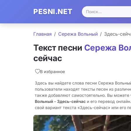
PESNI.NET
Главная
Сережа Вольный
Здесь-сейч
Текст песни
Сережа Во
сейчас
В избранное
Здесь вы найдете слова песни Сережа Вольный
пользователи находят тексты песен из различн
также добавляют самостоятельно. Вы можете
Вольный - Здесь-сейчас
и его перевод онлайн
свой вариант текста «Здесь-сейчас» или его пе