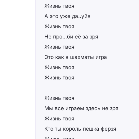
Жизнь твоя
А это уже да..уйя
Жизнь твоя
Не про...би её за зря
Жизнь твоя
Это как в шахматы игра
Жизнь твоя
Жизнь твоя
Жизнь твоя
Мы все играем здесь не зря
Жизнь твоя
Кто ты король пешка ферзя