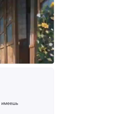
с имеешь