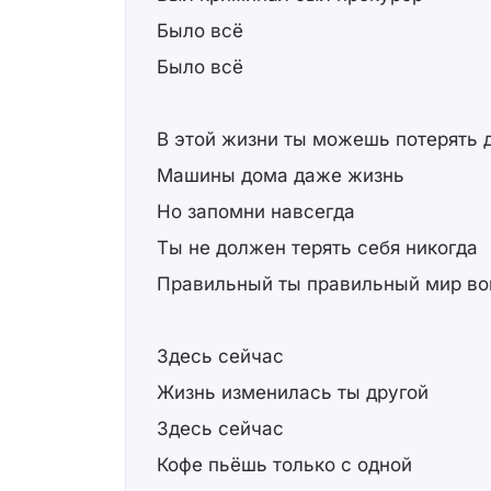
Было всё
Было всё
В этой жизни ты можешь потерять 
Машины дома даже жизнь
Но запомни навсегда
Ты не должен терять себя никогда
Правильный ты правильный мир вок
Здесь сейчас
Жизнь изменилась ты другой
Здесь сейчас
Кофе пьёшь только с одной