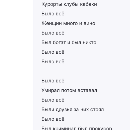
Курорты клубы кабаки
Было всё
Женщин много и вино
Было всё
Был богат и был никто
Было всё
Было всё
Было всё
Умирал потом вставал
Было всё
Были друзья за них стоял
Было всё
Был криминал был прокурор