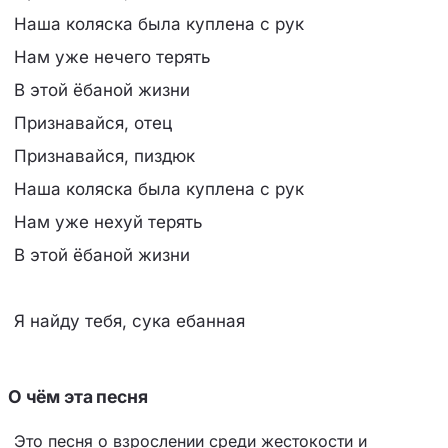
Наша коляска была куплена с рук
Нам уже нечего терять
В этой ёбаной жизни
Признавайся, отец
Признавайся, пиздюк
Наша коляска была куплена с рук
Нам уже нехуй терять
В этой ёбаной жизни
Я найду тебя, сука ебанная
О чём эта песня
Это песня о взрослении среди жестокости и