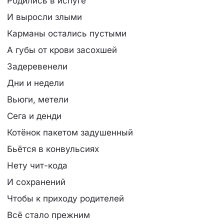
Родились в испуге
И выросли злыми
Карманы остались пустыми
А губы от крови засохшей
Задеревенели
Дни и недели
Вьюги, метели
Сега и денди
Котёнок пакетом задушенный
Бьётся в конвульсиях
Нету чит-кода
И сохранений
Чтобы к приходу родителей
Всё стало прежним