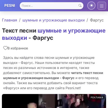
PESNI
Главная
шумные и угрожающие выходки
Фаргус
Текст песни
шумные и угрожающие
выходки
- Фаргус
В избранное
Здесь вы найдете слова песни шумные и угрожающие
выходки - Фаргус. Наши пользователи находят тексты
песен из различных источников в интернете, также
добавляют самостоятельно. Вы можете
читать текст песни
шумные и угрожающие выходки - Фаргус
и его перевод
онлайн. Также вы можете добавить свой вариант текста
«Фаргус» или его перевод для сайта Pesni.net!
РЕКЛАМА