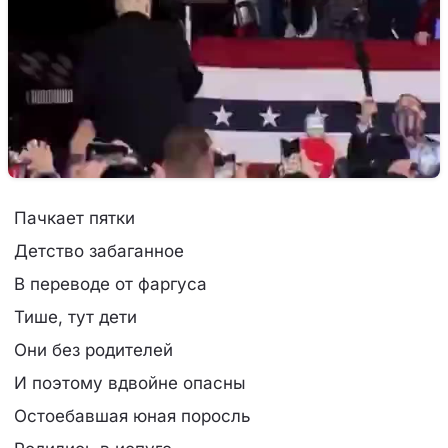
Пачкает пятки
Детство забаганное
В переводе от фаргуса
Тише, тут дети
Они без родителей
И поэтому вдвойне опасны
Остоебавшая юная поросль